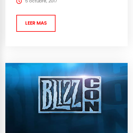
5 octubre, 2017
su duro...
LEER MAS