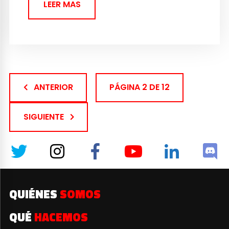
LEER MAS
ANTERIOR
PÁGINA 2 DE 12
SIGUIENTE
QUIÉNES
SOMOS
QUÉ
HACEMOS