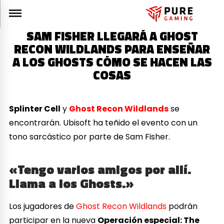
SAM FISHER LLEGARÁ A GHOST
RECON WILDLANDS PARA ENSEÑAR
A LOS GHOSTS CÓMO SE HACEN LAS
COSAS
Splinter Cell
y
Ghost Recon Wildlands
se
encontrarán. Ubisoft ha teñido el evento con un
tono sarcástico por parte de Sam Fisher.
«Tengo varios amigos por allí.
Llama a los Ghosts.»
Los jugadores de
Ghost Recon Wildlands
podrán
participar en la nueva
Operación especial: The