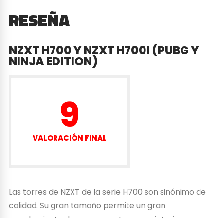
RESEÑA
NZXT H700 Y NZXT H700I (PUBG Y
NINJA EDITION)
9
VALORACIÓN FINAL
Las torres de NZXT de la serie H700 son sinónimo de
calidad. Su gran tamaño permite un gran