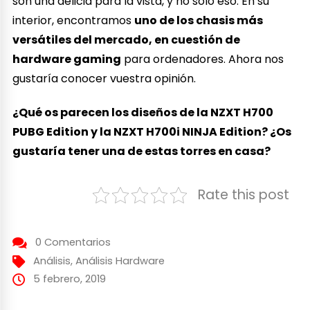
son una delicia para la vista, y no solo eso. En su
interior, encontramos
uno de los chasis más
versátiles del mercado, en cuestión de
hardware gaming
para ordenadores. Ahora nos
gustaría conocer vuestra opinión.
¿Qué os parecen los diseños de la NZXT H700
PUBG Edition y la NZXT H700i NINJA Edition? ¿Os
gustaría tener una de estas torres en casa?
Rate this post
0 Comentarios
Análisis
,
Análisis Hardware
5 febrero, 2019