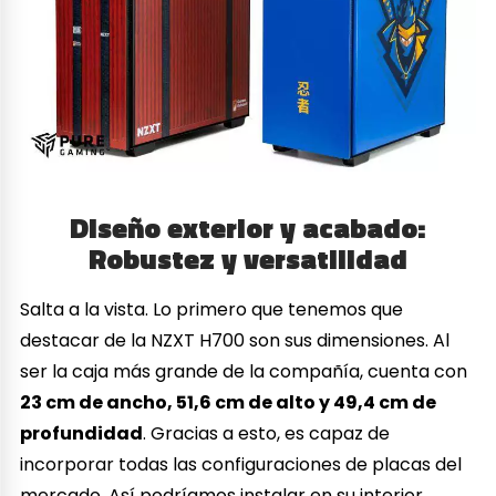
Diseño exterior y acabado:
Robustez y versatilidad
Salta a la vista. Lo primero que tenemos que
destacar de la NZXT H700 son sus dimensiones. Al
ser la caja más grande de la compañía, cuenta con
23 cm de ancho, 51,6 cm de alto y 49,4 cm de
profundidad
. Gracias a esto, es capaz de
incorporar todas las configuraciones de placas del
mercado. Así podríamos instalar en su interior