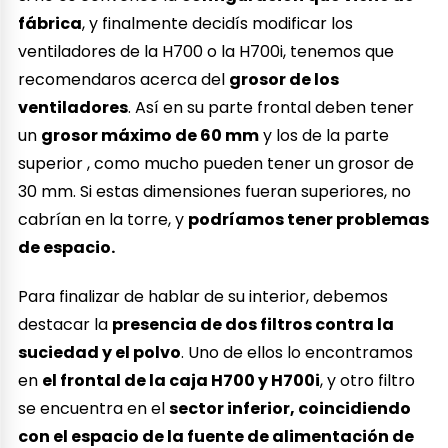
fábrica
, y finalmente decidís modificar los
ventiladores de la H700 o la H700i, tenemos que
recomendaros acerca del
grosor de los
ventiladores
. Así en su parte frontal deben tener
un
grosor máximo de 60 mm
y los de la parte
superior , como mucho pueden tener un grosor de
30 mm. Si estas dimensiones fueran superiores, no
cabrían en la torre, y
podríamos tener problemas
de espacio.
Para finalizar de hablar de su interior, debemos
destacar la
presencia de dos filtros contra la
suciedad y el polvo
. Uno de ellos lo encontramos
en
el frontal de la caja H700 y H700i
, y otro filtro
se encuentra en el
sector inferior, coincidiendo
con el espacio de la fuente de alimentación de