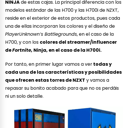
NINJA
de estas cajas. La principal diferencia con los
modelos estándar de las H700 y las H700i de NZXT,
reside en el exterior de estos productos, pues cada
una de ellas incorporan los colores y el diseño de
PlayerUnknown’s
Battlegrounds
, en el caso de la
H700, y con los
colores del streamer/influencer
de
Fortnite,
Ninja, en el caso de la H700i.
Por tanto, en primer lugar vamos a ver
todas y
cada una de las características y posibilidades
que ofrecen estas torres de NZXT
y vamos a
repasar su bonito acabado para que no os perdáis
ni un solo detalle.