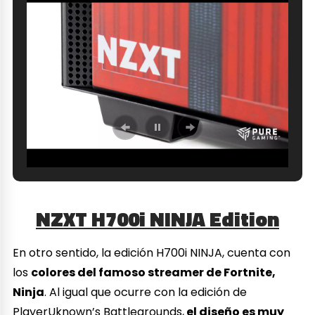
NZXT H700i NINJA Edition
En otro sentido, la edición H700i NINJA, cuenta con
los
colores del famoso streamer de Fortnite,
Ninja
. Al igual que ocurre con la edición de
PlayerUknown’s Battlegrounds,
el diseño es muy