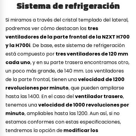
Sistema de refrigeración
Si miramos a través del cristal templado del lateral,
podremos ver cómo destacan los
tres
ventiladores de la parte frontal de la NZXT H700
y la H700i
. De base, este sistema de refrigeración
está compuesto por
tres ventiladores de 120 mm
cada uno
, y en su parte trasera encontramos otro,
un poco más grande, de 140 mm. Los ventiladores
de la parte frontal, tienen una
velocidad de 1200
revoluciones por minuto
, que pueden ampliarse
hasta las 1400. En el caso del
ventilador trasero
,
tenemos una
velocidad de 1000 revoluciones por
minuto
, ampliables hasta las 1200. Aun así, si no
estamos conformes con estas especificaciones,
tendremos la opción de
modificar los