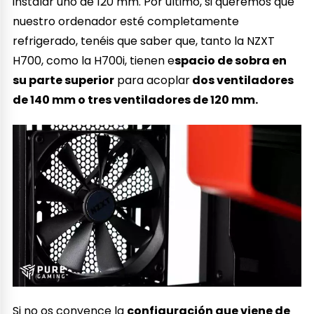
instalar uno de 120 mm. Por último, si queremos que
nuestro ordenador esté completamente
refrigerado, tenéis que saber que, tanto la NZXT
H700, como la H700i, tienen e
spacio de sobra en
su parte superior
para acoplar
dos ventiladores
de 140 mm o tres ventiladores de 120 mm.
Si no os convence la
configuración que viene de