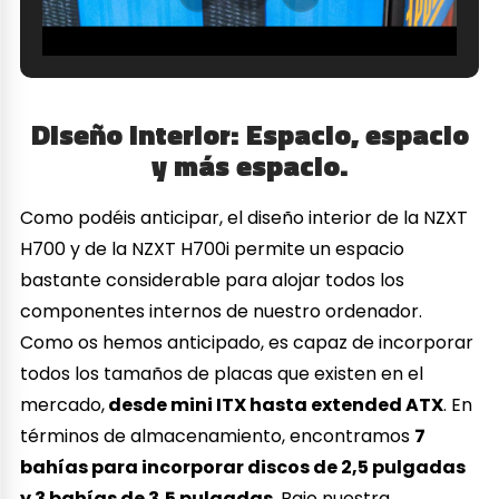
Diseño Interior: Espacio, espacio
y más espacio.
Como podéis anticipar, el diseño interior de la NZXT
H700 y de la NZXT H700i permite un espacio
bastante considerable para alojar todos los
componentes internos de nuestro ordenador.
Como os hemos anticipado, es capaz de incorporar
todos los tamaños de placas que existen en el
mercado,
desde mini ITX hasta extended ATX
. En
términos de almacenamiento, encontramos
7
bahías para incorporar discos de 2,5 pulgadas
y 3 bahías de 3,5 pulgadas
. Bajo nuestra