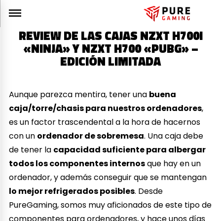
REVIEW DE LAS CAJAS NZXT H700I
«NINJA» Y NZXT H700 «PUBG» –
EDICIÓN LIMITADA
Aunque parezca mentira, tener una
buena
caja/torre/chasis para nuestros ordenadores
,
es un factor trascendental a la hora de hacernos
con un
ordenador de sobremesa
. Una caja debe
de tener la
capacidad suficiente para albergar
todos los componentes internos
que hay en un
ordenador, y además conseguir que se mantengan
lo mejor refrigerados posibles
. Desde
PureGaming, somos muy aficionados de este tipo de
componentes para ordenadores, y hace unos días