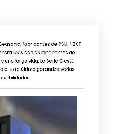
n Seasonic, fabricantes de PSU. NZXT
construidas con componentes de
y una larga vida. La Serie C está
old. Esto último garantiza varias
osibilidades.