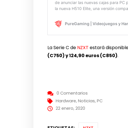
La Serie C de
NZXT
estará disponibl
(C750) y 124,90 euros (C850)
.
0 Comentarios
Hardware
,
Noticias
,
PC
22 enero, 2020
ETIQUETAS: