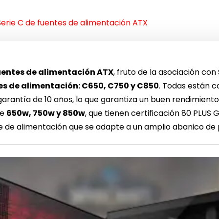
Serie C de fuentes de alimentación ATX
fuentes de alimentación ATX
, fruto de la asociación co
es de alimentación: C650, C750 y C850
. Todas están 
arantía de 10 años, lo que garantiza un buen rendimiento 
de
650w, 750w y 850w
, que tienen certificación 80 PLUS G
 de alimentación que se adapte a un amplio abanico de p