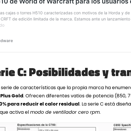
rie C: Posibilidades y tra
serie de características que la propia marca ha enumer
 Plus Gold
. Ofrecen diferentes vatios de potencia (850,
0% para reducir el calor residual
. La serie C está diseñ
 que activa el
modo de ventilador cero rpm
.