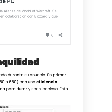
nquilidad
ado durante su anuncio. En primer
 750 o 650) con una
eficiencia
ada para durar y ser silenciosa. Esto