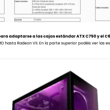
ara adaptarse a las cajas estándar ATX C750 y el C
 hasta Radeon VII. En la parte superior podéis ver las es