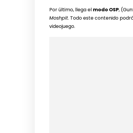
Por último, llega el
modo OSP
, (Gun
Moshpit
. Todo este contenido podrá 
videojuego.