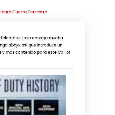
a para Guerra Terrestre
e diciembre, trajo consigo mucha
nga abajo, así que introduce un
s y más contenido para este Call of