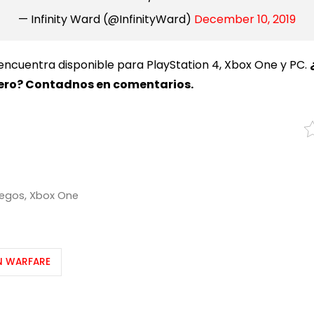
— Infinity Ward (@InfinityWard)
December 10, 2019
encuentra disponible para PlayStation 4, Xbox One y PC.
mero? Contadnos en comentarios.
uegos
,
Xbox One
N WARFARE