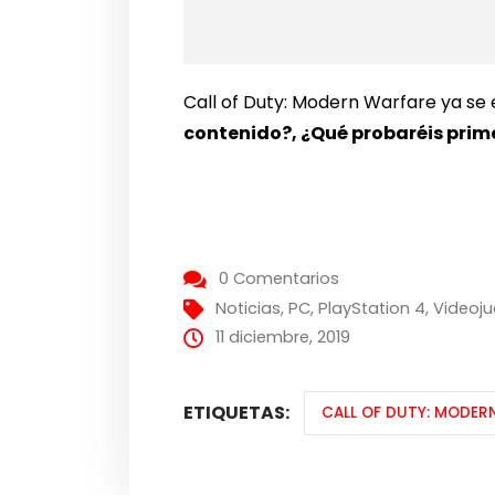
Call of Duty: Modern Warfare ya se 
contenido?, ¿Qué probaréis pri
0 Comentarios
Noticias
,
PC
,
PlayStation 4
,
Videoj
11 diciembre, 2019
ETIQUETAS:
CALL OF DUTY: MODER