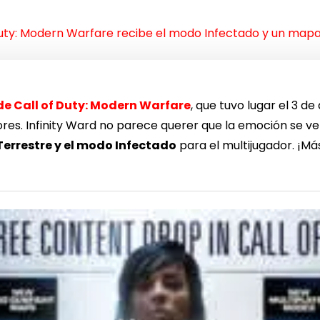
Duty: Modern Warfare recibe el modo Infectado y un map
e Call of Duty: Modern Warfare
, que tuvo lugar el 3 d
res. Infinity Ward no parece querer que la emoción se ve
Terrestre y el modo Infectado
para el multijugador. ¡Má