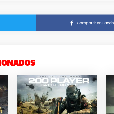
Compartir en Face
IONADOS