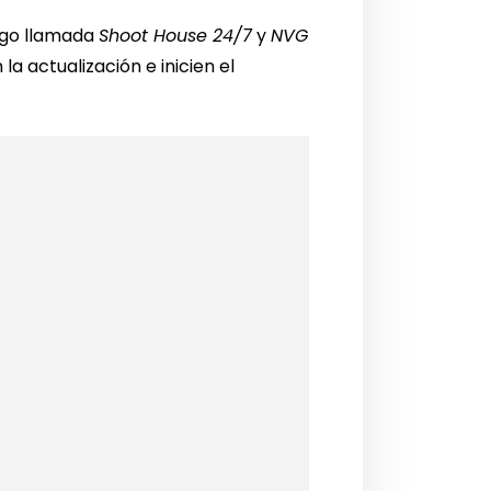
uego llamada
Shoot House 24/7
y
NVG
a actualización e inicien el