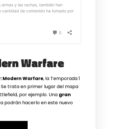
dern Warfare
ty: Modern Warfare
, la Temporada 1
 Se trata en primer lugar del mapa
tlefield, por ejemplo. Una
gran
ra podrán hacerlo en este nuevo