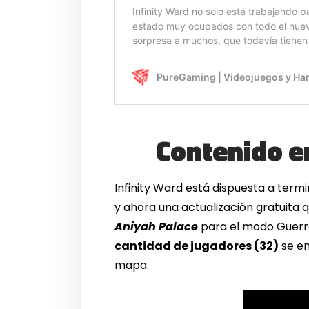
Contenido e
Infinity Ward está dispuesta a termi
y ahora una actualización gratuita q
Aniyah Palace
para el modo Guerra
cantidad de jugadores (32)
se en
mapa.