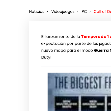
Noticias
Videojuegos
PC
Call of 
El lanzamiento de la
Temporada 1 d
expectación por parte de los jugado
nuevo mapa para el modo
Guerra 
Duty!