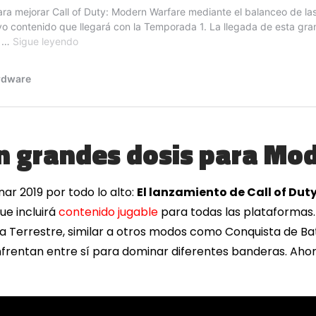
n grandes dosis para Mo
nar 2019 por todo lo alto:
El lanzamiento de Call of Du
ue incluirá
contenido jugable
para todas las plataformas.
 Terrestre, similar a otros modos como Conquista de Bat
frentan entre sí para dominar diferentes banderas. Aho