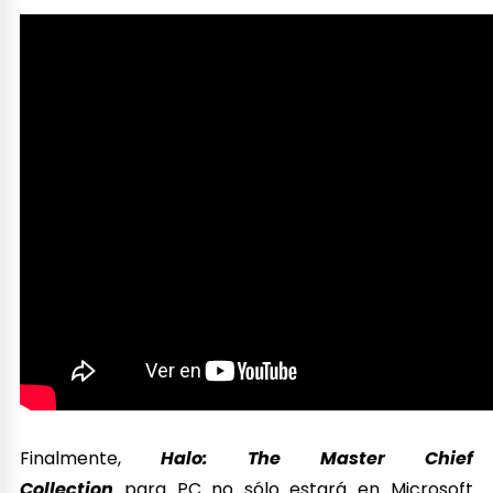
Finalmente,
Halo: The Master Chief
Collection
para PC no sólo estará en Microsoft