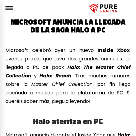
MICROSOFT ANUNCIA LA LLEGADA
DE LA SAGA HALO A PC
Microsoft celebró ayer un nuevo
Inside Xbox
,
evento propio que tuvo dos grandes anuncios: La
llegada a PC de pack
Halo: The Master Chief
Collection
y
Halo: Reach
. Tras muchos rumores
sobre la
Master Chief Collection
, por fin llega
diseñado a medida para la plataforma de PC. Si
queréis saber más, ¡Seguid leyendo!
Halo aterriza en PC
Microsoft anunció durante el Inside Xbox que
Halo: