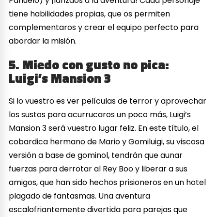
Pañuelo) y ¡lanzaos a la aventura! Cada personaje
tiene habilidades propias, que os permiten
complementaros y crear el equipo perfecto para
abordar la misión.
5. Miedo con gusto no pica:
Luigi’s Mansion 3
Si lo vuestro es ver películas de terror y aprovechar
los sustos para acurrucaros un poco más, Luigi’s
Mansion 3 será vuestro lugar feliz. En este título, el
cobardica hermano de Mario y Gomiluigi, su viscosa
versión a base de gominol, tendrán que aunar
fuerzas para derrotar al Rey Boo y liberar a sus
amigos, que han sido hechos prisioneros en un hotel
plagado de fantasmas. Una aventura
escalofriantemente divertida para parejas que