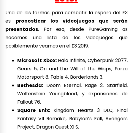
Una de las formas para combatir la espera del E3
es
pronosticar los videojuegos que serán
presentados
. Por eso, desde PureGaming os
hacemos una lista de los videojuegos que
posiblemente veamos en el E3 2019.
Microsoft Xbox:
Halo Infinite, Cyberpunk 2077,
Gears 5, Ori and the Will of the Wisps, Forza
Motorsport 8, Fable 4, Borderlands 3.
Bethesda:
Doom Eternal, Rage 2, Starfield,
Wolfenstein Youngblood, y expansiones de
Fallout 76.
Square Enix:
Kingdom Hearts 3 DLC, Final
Fantasy VII Remake, Babylon’s Fall, Avengers
Project, Dragon Quest XI S.