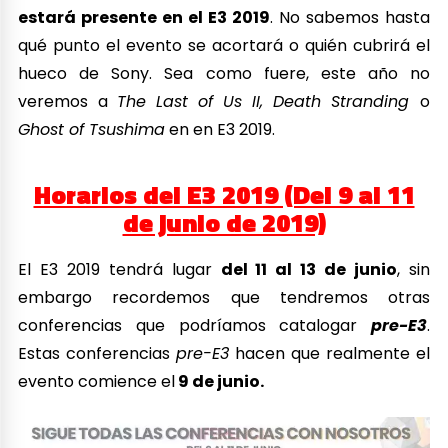
estará presente en el E3 2019
. No sabemos hasta
qué punto el evento se acortará o quién cubrirá el
hueco de Sony. Sea como fuere, este año no
veremos a
The Last of Us II, Death Stranding
o
Ghost of Tsushima
en en E3 2019.
Horarios del E3 2019 (Del 9 al 11
de junio de 2019)
El E3 2019 tendrá lugar
del 11 al 13 de junio
, sin
embargo recordemos que tendremos otras
conferencias que podríamos catalogar
pre-E3
.
Estas conferencias
pre-E3
hacen que realmente el
evento comience el
9 de junio.