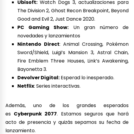
Ubisoft:
Watch Dogs 3, actualizaciones para
The Division 2, Ghost Recon Breakpoint, Beyond
Good and Evil 2, Just Dance 2020.
PC Gaming Show:
Un gran número de
novedades y lanzamientos
Nintendo Direct
: Animal Crossing, Pokémon
Sword/Shield, Luigi’s Mansion 3, Astral Chain,
Fire Emblem Three Houses, Link’s Awakening,
Bayonetta 3.
Devolver Digital:
Esperad lo inesperado.
Netflix
: Series interactivas.
Además, uno de los grandes esperados
es
Cyberpunk 2077
. Estamos seguros que hará
acto de presencia y quizás sepamos su fecha de
lanzamiento.