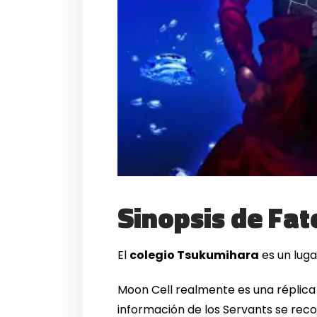
Sinopsis de
Fat
El
colegio Tsukumihara
es un luga
Moon Cell realmente es una réplica 
información de los Servants se reco