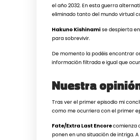
el año 2032. En esta guerra alterna
eliminado tanto del mundo virtual c
Hakuno Kishinami
se despierta en
para sobrevivir.
De momento la podéis encontrar onl
información filtrada e igual que oc
Nuestra opinión
Tras ver el primer episodio mi con
como me ocurriera con el primer ep
Fate/Extra Last Encore
comienza c
ponen en una situación de intriga. A