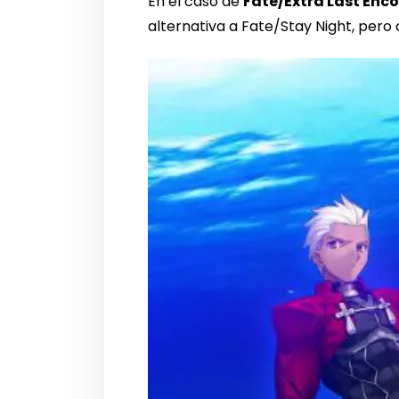
En el caso de
Fate/Extra Last Enco
alternativa a Fate/Stay Night, per