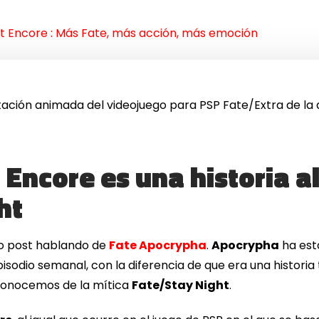
st Encore : Más Fate, más acción, más emoción
tación animada del videojuego para PSP Fate/Extra de la
 Encore es una historia a
ht
o post hablando de
Fate Apocrypha
.
Apocrypha
ha est
sodio semanal, con la diferencia de que era una historia
 conocemos de la mítica
Fate/Stay Night
.