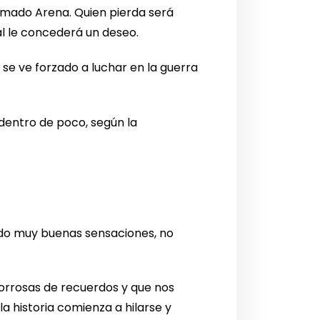
lamado Arena. Quien pierda será
al le concederá un deseo.
se ve forzado a luchar en la guerra
dentro de poco, según la
ado muy buenas sensaciones, no
orrosas de recuerdos y que nos
a historia comienza a hilarse y