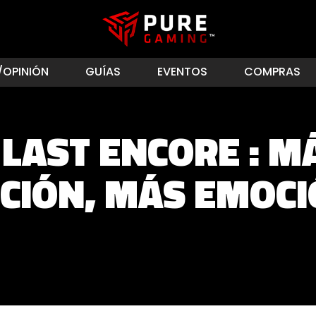
/OPINIÓN
GUÍAS
EVENTOS
COMPRAS
LAST ENCORE : M
CIÓN, MÁS EMOC