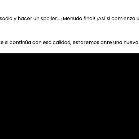
pisodio y hacer un spoiler… ¡Menudo final! ¡Así si comienza
ue si continúa con esa calidad, estaremos ante una nuev