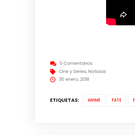
0 Comentarios
Cine y Series
,
Noticias
30 enero, 2018
ETIQUETAS:
ANIME
FATE