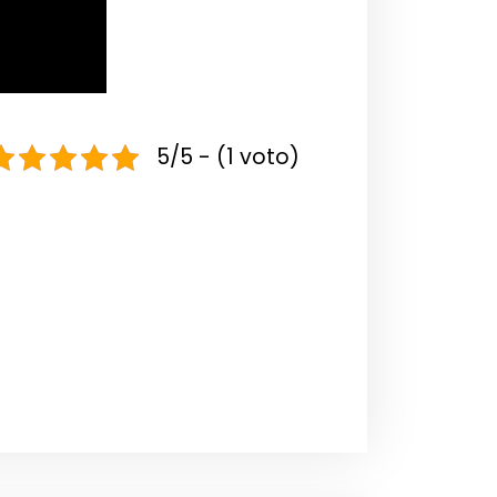
5/5 - (1 voto)