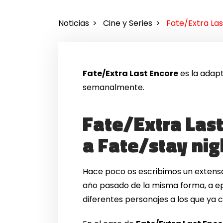
Noticias
Cine y Series
Fate/Extra La
Fate/Extra Last Encore
es la adap
semanalmente.
Fate/Extra Last
a Fate/stay nig
Hace poco os escribimos un extens
año pasado de la misma forma, a epi
diferentes personajes a los que ya