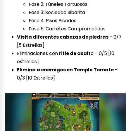
Fase 2: Túneles Tortuosos
Fase 3: Sociedad Sibarita
Fase 4: Pisos Picados
Fase 5: Carretes Comprometidos
Visita diferentes cabezas de piedras
– 0/7
[5 Estrellas]
Eliminaciones con
rifle de asalt
o – 0/5 [10
estrellas]
Elimina a enemigos en Templo Tomate
–
0/3 [10 Estrellas]