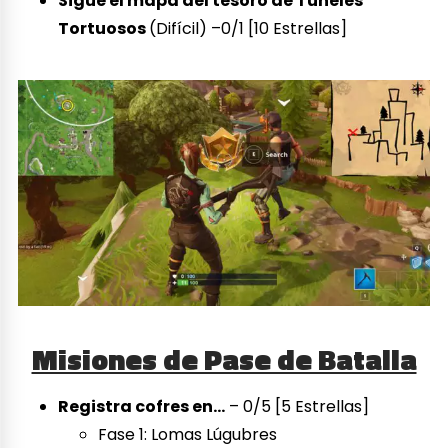
Sigue el mapa del tesoro de Túneles
Tortuosos
(Difícil) –0/1 [10 Estrellas]
Misiones de Pase de Batalla
Registra cofres en…
– 0/5 [5 Estrellas]
Fase 1: Lomas Lúgubres