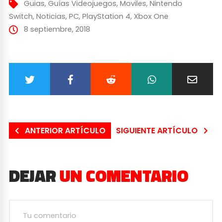
Guias
,
Guías Videojuegos
,
Moviles
,
Nintendo
Switch
,
Noticias
,
PC
,
PlayStation 4
,
Xbox One
8 septiembre, 2018
ANTERIOR ARTÍCULO
SIGUIENTE ARTÍCULO
DEJAR
UN COMENTARIO