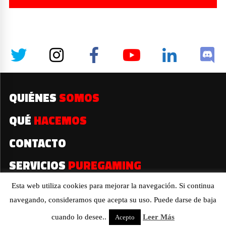
QUIÉNES
SOMOS
QUÉ
HACEMOS
CONTACTO
SERVICIOS
PUREGAMING
Esta web utiliza cookies para mejorar la navegación. Si continua
navegando, consideramos que acepta su uso. Puede darse de baja
2019© Todos los derechos reservados
cuando lo desee..
Leer Más
Acepto