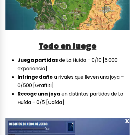
Todo en Juego
Juega partidas
de La Huída – 0/10 [5.000
experiencia]
Infringe daño
a rivales que lleven una joya –
0/500 [Graffiti]
Recoge una joya
en distintas partidas de La
Huída – 0/5 [Caída]