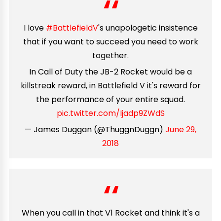
I love
#BattlefieldV
's unapologetic insistence
that if you want to succeed you need to work
together.
In Call of Duty the JB-2 Rocket would be a
killstreak reward, in Battlefield V it's reward for
the performance of your entire squad.
pic.twitter.com/Ijadp9ZWdS
— James Duggan (@ThuggnDuggn)
June 29,
2018
When you call in that V1 Rocket and think it's a