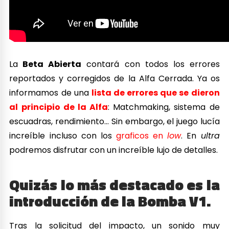
La
Beta Abierta
contará con todos los errores
reportados y corregidos de la Alfa Cerrada. Ya os
informamos de una
lista de errores que se dieron
al principio de la Alfa
: Matchmaking, sistema de
escuadras, rendimiento… Sin embargo, el juego lucía
increíble incluso con los
graficos en
low
. En
ultra
podremos disfrutar con un increíble lujo de detalles.
Quizás lo más destacado es la
introducción de la Bomba V1.
Tras la solicitud del impacto, un sonido muy