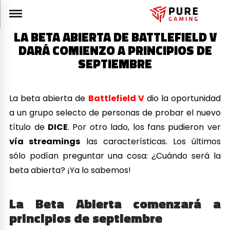
LA BETA ABIERTA DE BATTLEFIELD V
DARÁ COMIENZO A PRINCIPIOS DE
SEPTIEMBRE
La beta abierta de
Battlefield V
dio la oportunidad
a un grupo selecto de personas de probar el nuevo
título de
DICE
. Por otro lado, los fans pudieron ver
vía streamings
las características. Los últimos
sólo podían preguntar una cosa: ¿Cuándo será la
beta abierta? ¡Ya lo sabemos!
La Beta Abierta comenzará a
principios de septiembre