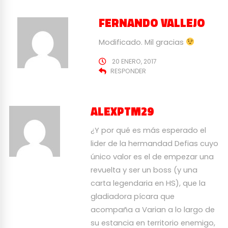
FERNANDO VALLEJO
Modificado. Mil gracias
20 ENERO, 2017
RESPONDER
ALEXPTM29
¿Y por qué es más esperado el
lider de la hermandad Defias cuyo
único valor es el de empezar una
revuelta y ser un boss (y una
carta legendaria en HS), que la
gladiadora pícara que
acompaña a Varian a lo largo de
su estancia en territorio enemigo,