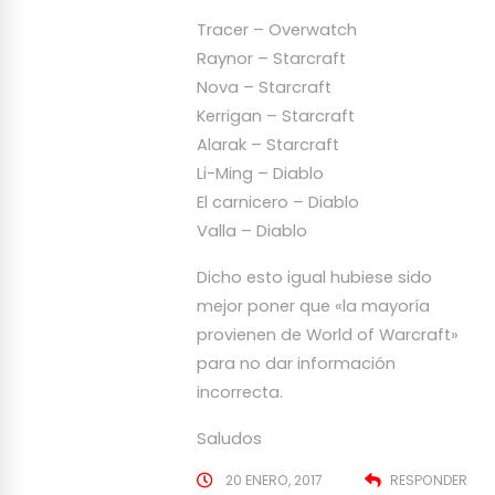
Tracer – Overwatch
Raynor – Starcraft
Nova – Starcraft
Kerrigan – Starcraft
Alarak – Starcraft
Li-Ming – Diablo
El carnicero – Diablo
Valla – Diablo
Dicho esto igual hubiese sido
mejor poner que «la mayoría
provienen de World of Warcraft»
para no dar información
incorrecta.
Saludos
20 ENERO, 2017
RESPONDER