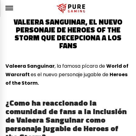
VALEERA SANGUINAR, EL NUEVO
PERSONAJE DE HEROES OF THE
STORM QUE DECEPCIONA A LOS
FANS
Valeera Sanguinar
, la famosa pícara de
World of
Warcraft
es el nuevo personaje jugable de
Heroes
of the Storm.
¿Como ha reaccionado la
comunidad de fans a la inclusión
de Valeera Sanguinar como
personaje jugable de
Heroes of