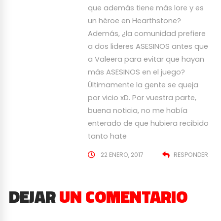
que además tiene más lore y es
un héroe en Hearthstone?
Además, ¿la comunidad prefiere
a dos lideres ASESINOS antes que
a Valeera para evitar que hayan
más ASESINOS en el juego?
Últimamente la gente se queja
por vicio xD. Por vuestra parte,
buena noticia, no me había
enterado de que hubiera recibido
tanto hate
22 ENERO, 2017
RESPONDER
DEJAR
UN COMENTARIO