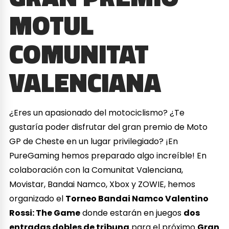
MOTUL
COMUNITAT
VALENCIANA
¿Eres un apasionado del motociclismo? ¿Te
gustaría poder disfrutar del gran premio de Moto
GP de Cheste en un lugar privilegiado? ¡En
PureGaming hemos preparado algo increíble! En
colaboración con la Comunitat Valenciana,
Movistar, Bandai Namco, Xbox y ZOWIE, hemos
organizado el
Torneo Bandai Namco Valentino
Rossi: The Game
donde estarán en juegos
dos
entradas dobles de tribuna
para el próximo
Gran