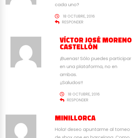
cada uno?
18 OCTUBRE, 2016
RESPONDER
VÍCTOR JOSÉ MORENO
CASTELLÓN
¡Buenas! Sólo puedes participar
en una plataforma, no en
ambas.
¡¡Saludos!!
18 OCTUBRE, 2016
RESPONDER
MINILLORCA
Hola! deseo apuntarme al torneo
de xbox one en barcelona. Como