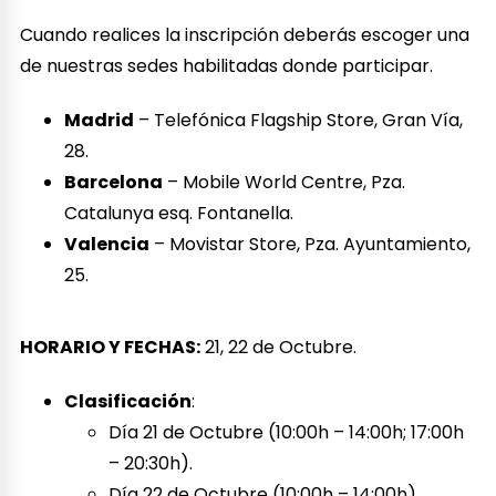
Cuando realices la inscripción deberás escoger una
de nuestras sedes habilitadas donde participar.
Madrid
– Telefónica Flagship Store, Gran Vía,
28.
Barcelona
– Mobile World Centre, Pza.
Catalunya esq. Fontanella.
Valencia
– Movistar Store, Pza. Ayuntamiento,
25.
HORARIO Y FECHAS:
21, 22 de Octubre.
Clasificación
:
Día 21 de Octubre (10:00h – 14:00h; 17:00h
– 20:30h).
Día 22 de Octubre (10:00h – 14:00h).