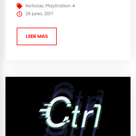
Noticias
,
PlayStation 4
26 junio, 2017
LEER MAS