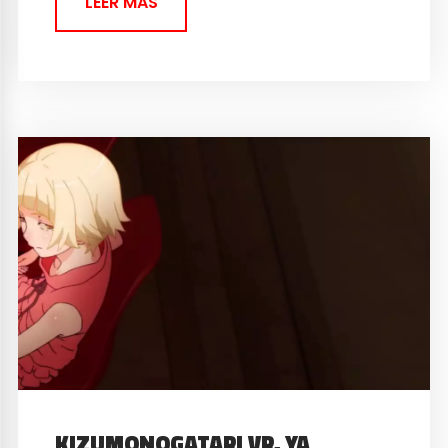
LEER MAS
KIZUMONOGATARI VR, YA