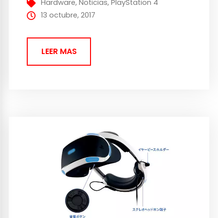
Hardware
,
Noticias
,
PlayStation 4
hace un año, pero preparados para el
13 octubre, 2017
nuevo modelo, lo que nos...
LEER MAS