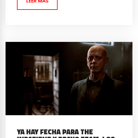
LEER MAS
YA HAY FECHA PARA THE