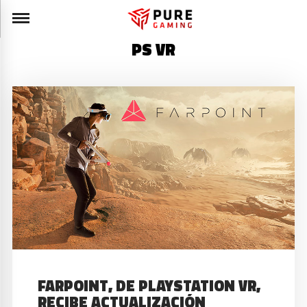
PS VR
FARPOINT, DE PLAYSTATION VR,
RECIBE ACTUALIZACIÓN