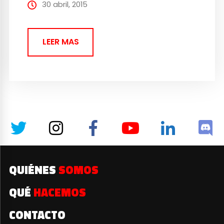
nombre del personaje es Cindy y toma el
30 abril, 2015
papel del...
LEER MAS
QUIÉNES
SOMOS
QUÉ
HACEMOS
CONTACTO