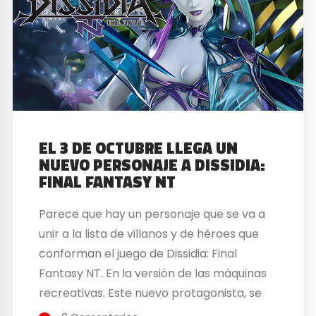
EL 3 DE OCTUBRE LLEGA UN
NUEVO PERSONAJE A DISSIDIA:
FINAL FANTASY NT
Parece que hay un personaje que se va a
unir a la lista de villanos y de héroes que
conforman el juego de Dissidia: Final
Fantasy NT. En la versión de las máquinas
recreativas. Este nuevo protagonista, se
va a presentar en la plataforma de