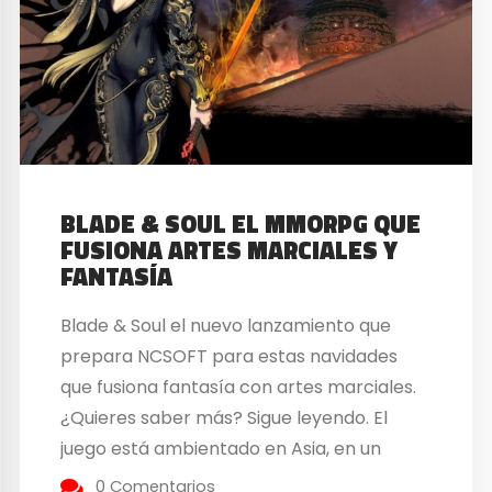
BLADE & SOUL EL MMORPG QUE
FUSIONA ARTES MARCIALES Y
FANTASÍA
Blade & Soul el nuevo lanzamiento que
prepara NCSOFT para estas navidades
que fusiona fantasía con artes marciales.
¿Quieres saber más? Sigue leyendo. El
juego está ambientado en Asia, en un
mundo mitológico donde confluyen
0 Comentarios