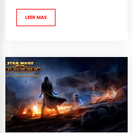
Google Plus, Yahoo-. La historia de
este MMORPG sigue a la del...
LEER MAS