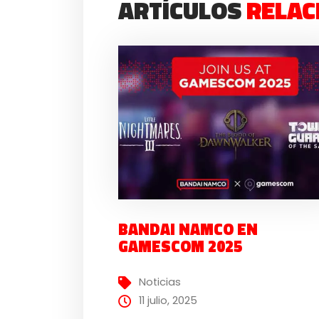
ARTÍCULOS
RELAC
BANDAI NAMCO EN
GAMESCOM 2025
Noticias
11 julio, 2025