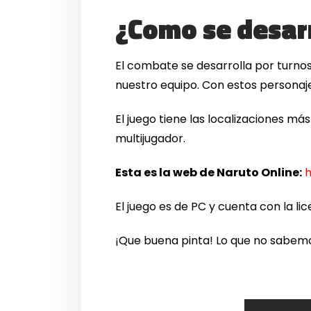
¿Como se desar
El combate se desarrolla por turno
nuestro equipo. Con estos persona
El juego tiene las localizaciones má
multijugador.
Esta es la web de Naruto Online:
h
El juego es de PC y cuenta con la lic
¡Que buena pinta! Lo que no sabem