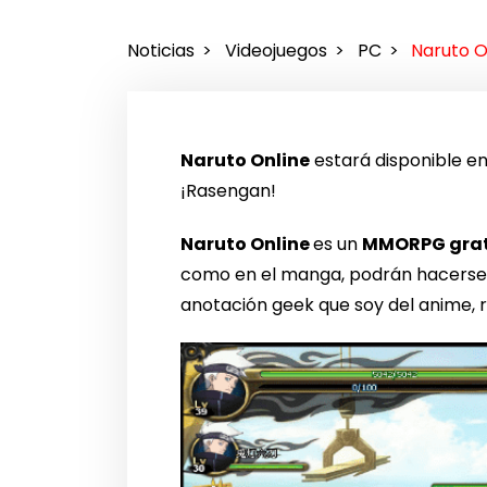
Noticias
Videojuegos
PC
Naruto On
Naruto Online
estará disponible en
¡Rasengan!
Naruto Online
es un
MMORPG grat
como en el manga, podrán hacerse u
anotación geek que soy del anime, r