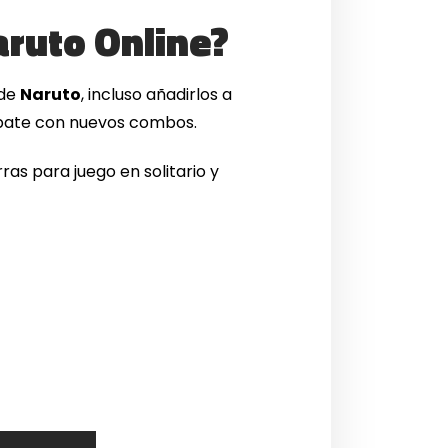
aruto Online?
 de
Naruto
, incluso añadirlos a
mbate con nuevos combos.
ras para juego en solitario y