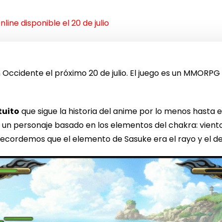
line disponible el 20 de julio
 Occidente el próximo 20 de julio. El juego es un MMORPG 
uito
que sigue la historia del anime por lo menos hasta el
n personaje basado en los elementos del chakra: viento,
ecordemos que el elemento de Sasuke era el rayo y el de 