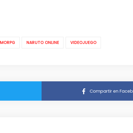
MORPG
NARUTO ONLINE
VIDEOJUEGO
Compartir en Face