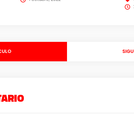
CULO
SIGU
TARIO