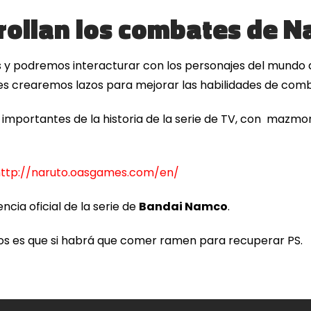
rollan los combates de N
s y podremos interacturar con los personajes del mundo
jes crearemos lazos para mejorar las habilidades de co
s importantes de la historia de la serie de TV, con mazmor
ttp://naruto.oasgames.com/en/
encia oficial de la serie de
Bandai Namco
.
os es que si habrá que comer ramen para recuperar PS.