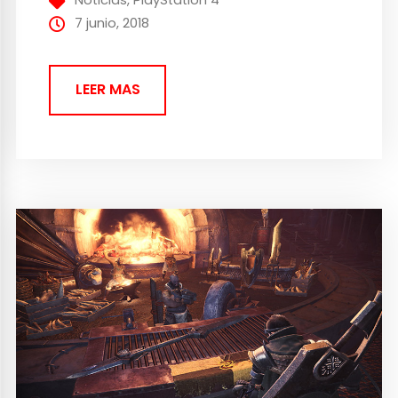
Noticias
,
PlayStation 4
aniversario del título original,...
7 junio, 2018
LEER MAS