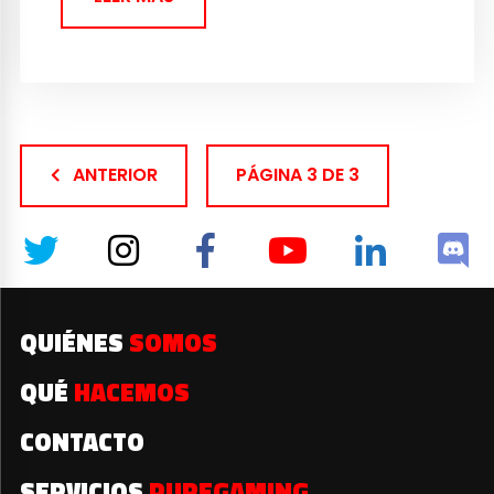
ANTERIOR
PÁGINA 3 DE 3
QUIÉNES
SOMOS
QUÉ
HACEMOS
CONTACTO
SERVICIOS
PUREGAMING