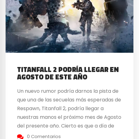
TITANFALL 2 PODRÍA LLEGAR EN
AGOSTO DE ESTE AÑO
Un nuevo rumor podría darnos la pista de
que una de las secuelas más esperadas de
Respawn, Titanfall 2, podría llegar a
nuestras manos el próximo mes de Agosto
del presente año. Cierto es que a día de
hoy aun no hay fecha oficial de
0 Comentarios