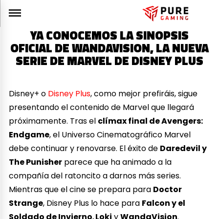
YA CONOCEMOS LA SINOPSIS
OFICIAL DE WANDAVISION, LA NUEVA
SERIE DE MARVEL DE DISNEY PLUS
Disney+ o
Disney Plus
, como mejor prefiráis, sigue
presentando el contenido de Marvel que llegará
próximamente. Tras el
clímax final de Avengers:
Endgame
, el Universo Cinematográfico Marvel
debe continuar y renovarse. El éxito de
Daredevil y
The Punisher
parece que ha animado a la
compañía del ratoncito a darnos más series.
Mientras que el cine se prepara para
Doctor
Strange
, Disney Plus lo hace para
Falcon y el
Soldado de Invierno
,
Loki
y
WandaVision
.