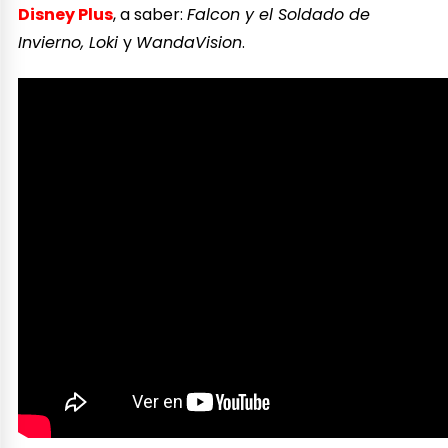
Disney Plus
, a saber:
Falcon y el Soldado de
Invierno, Loki
y
WandaVision
.