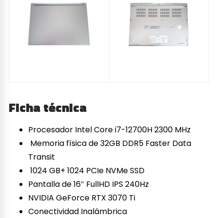
Ficha técnica
Procesador Intel Core i7-12700H 2300 MHz
Memoria física de 32GB DDR5 Faster Data
Transit
1024 GB+ 1024 PCIe NVMe SSD
Pantalla de 16″ FullHD IPS 240Hz
NVIDIA GeForce RTX 3070 Ti
Conectividad Inalámbrica