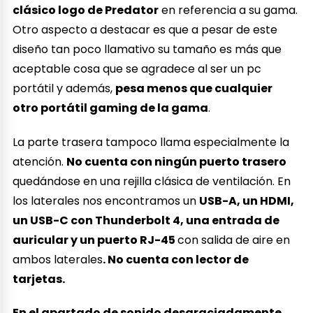
clásico logo de Predator
en referencia a su gama.
Otro aspecto a destacar es que a pesar de este
diseño tan poco llamativo su tamaño es más que
aceptable cosa que se agradece al ser un pc
portátil y además,
pesa menos que cualquier
otro portátil gaming de la gama
.
La parte trasera tampoco llama especialmente la
atención.
No cuenta con ningún puerto trasero
quedándose en una rejilla clásica de ventilación. En
los laterales nos encontramos un
USB-A, un HDMI,
un USB-C con Thunderbolt 4, una entrada de
auricular y un puerto RJ-45
con salida de aire en
ambos laterales
. No cuenta con lector de
tarjetas.
En el apartado de sonido desgraciadamente