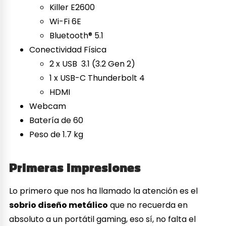
Killer E2600
Wi-Fi 6E
Bluetooth® 5.1
Conectividad Física
2 x USB 3.1 (3.2 Gen 2)
1 x USB-C Thunderbolt 4
HDMI
Webcam
Batería de 60
Peso de 1.7 kg
Primeras impresiones
Lo primero que nos ha llamado la atención es el
sobrio diseño metálico
que no recuerda en
absoluto a un portátil gaming, eso sí, no falta el