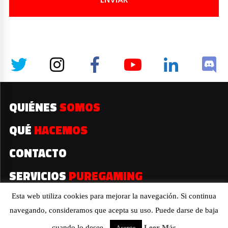
QUIÉNES
SOMOS
QUÉ
HACEMOS
CONTACTO
SERVICIOS
PUREGAMING
Esta web utiliza cookies para mejorar la navegación. Si continua
navegando, consideramos que acepta su uso. Puede darse de baja
2019© Todos los derechos reservados
cuando lo desee..
Leer Más
Acepto