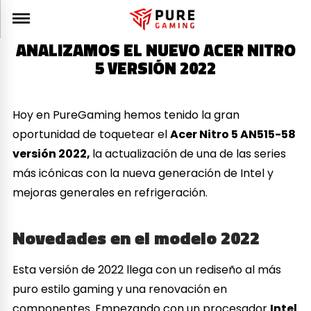
ANALIZAMOS EL NUEVO ACER NITRO
5 VERSIÓN 2022
Hoy en PureGaming hemos tenido la gran
oportunidad de toquetear el
Acer Nitro 5 AN515-58
versión 2022,
la actualización de una de las series
más icónicas con la nueva generación de Intel y
mejoras generales en refrigeración.
Novedades en el modelo 2022
Esta versión de 2022 llega con un rediseño al más
puro estilo gaming y una renovación en
componentes. Empezando con un procesador
Intel