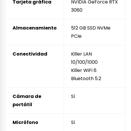
Tarjeta gráfica
NVIDIA GeForce RTX
3060
Almacenamiento
512 GB SSD NVMe
PCIe
Conectividad
Killer LAN
10/100/1000
Killer WiFi 6
Bluetooth 5.2
Cámara de
Sí
portátil
Micrófono
Sí