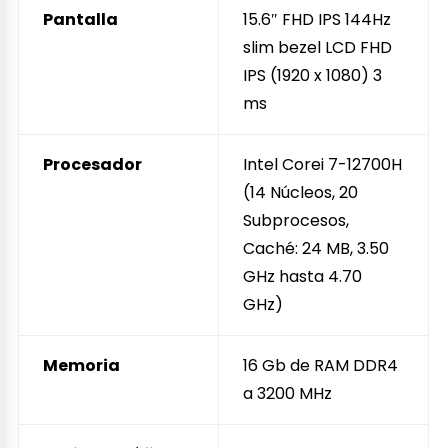
Pantalla
15.6″ FHD IPS 144Hz
slim bezel LCD FHD
IPS (1920 x 1080) 3
ms
Procesador
Intel Corei 7-12700H
(14 Núcleos, 20
Subprocesos,
Caché: 24 MB, 3.50
GHz hasta 4.70
GHz)
Memoria
16 Gb de RAM DDR4
a 3200 MHz