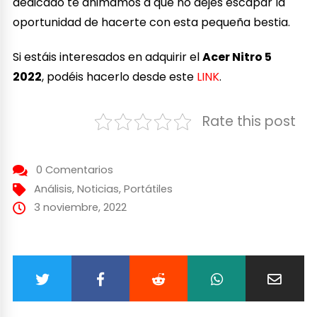
dedicado te animamos a que no dejes escapar la
oportunidad de hacerte con esta pequeña bestia.
Si estáis interesados en adquirir el
Acer Nitro 5
2022
, podéis hacerlo desde este
LINK
.
Rate this post
0 Comentarios
Análisis
,
Noticias
,
Portátiles
3 noviembre, 2022