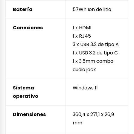
Batería
57Wh Ion de litio
Conexiones
1 x HDMI
1 x RJ45
3 x USB 3.2 de tipo A
1 x USB 3.2 de tipo C
1 x 3.5mm combo
audio jack
Sistema
Windows 11
operativo
Dimensiones
360,4 x 271,1 x 26,9
mm