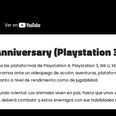
nniversary (Playstation 
 las plataformas de Playstation 4, Playstation 3, Wii U, X
ramos ante un videojuego de acción, aventuras, plataform
anto a nivel de rendimiento como de jugabilidad.
do oriental. Los animales viven en paz, hasta que unos vi
, deberá combatir a estos enemigos con sus habilidades n