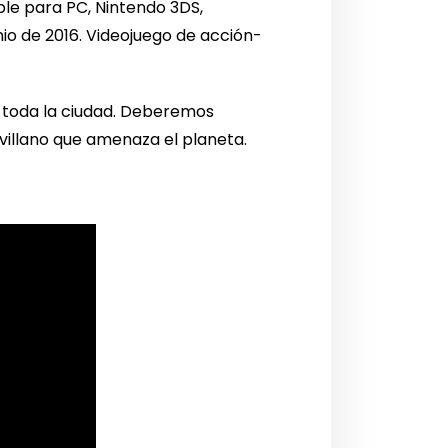
ible para PC, Nintendo 3DS,
unio de 2016. Videojuego de acción-
y toda la ciudad. Deberemos
villano que amenaza el planeta.