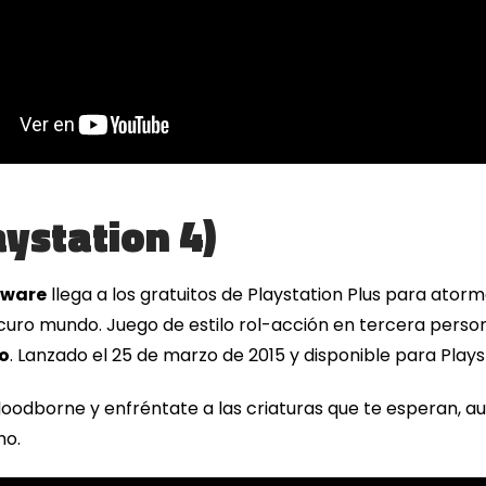
ystation 4)
tware
llega a los gratuitos de Playstation Plus para ator
uro mundo. Juego de estilo rol-acción en tercera perso
go
. Lanzado el 25 de marzo de 2015 y disponible para Plays
oodborne y enfréntate a las criaturas que te esperan, au
ho.