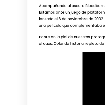
Acompañando al oscuro Bloodborne,
Estamos ante un juego de plataform
lanzado el 8 de noviembre de 2002. L
una película que complementaba el
Ponte en la piel de nuestros protag
el caos. Colorida historia repleta d