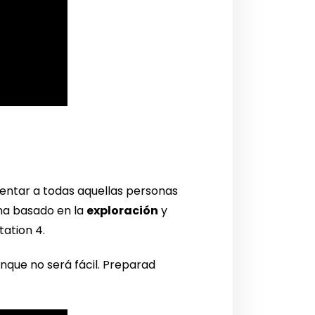
mentar a todas aquellas personas
na basado en la
exploración
y
tation 4.
nque no será fácil. Preparad