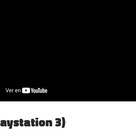
laystation 3)