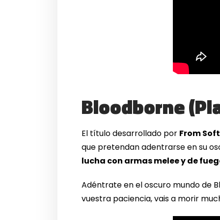
Bloodborne (Pla
El título desarrollado por
From Sof
que pretendan adentrarse en su osc
lucha con armas melee y de fue
Adéntrate en el oscuro mundo de Bl
vuestra paciencia, vais a morir muc