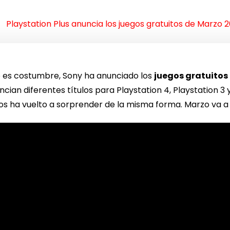
Playstation Plus anuncia los juegos gratuitos de Marzo 2
 es costumbre, Sony ha anunciado los
juegos gratuitos
cian diferentes títulos para Playstation 4, Playstation 3 
 nos ha vuelto a sorprender de la misma forma. Marzo va 