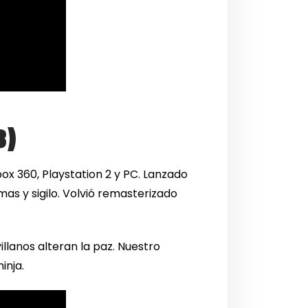
3)
box 360, Playstation 2 y PC. Lanzado
as y sigilo. Volvió remasterizado
llanos alteran la paz. Nuestro
inja.