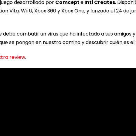
eojuego desarrollado por
Comcept
e
Inti Creates
. Dispon
tion Vita, Wii U, Xbox 360 y Xbox One; y lanzado el 24 de j
 debe combatir un virus que ha infectado a sus amigos 
que se pongan en nuestro camino y descubrir quién es el 
tra review
.