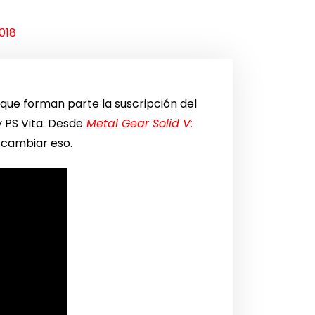
018
que forman parte la suscripción del
y PS Vita. Desde
Metal Gear Solid V:
a cambiar eso.