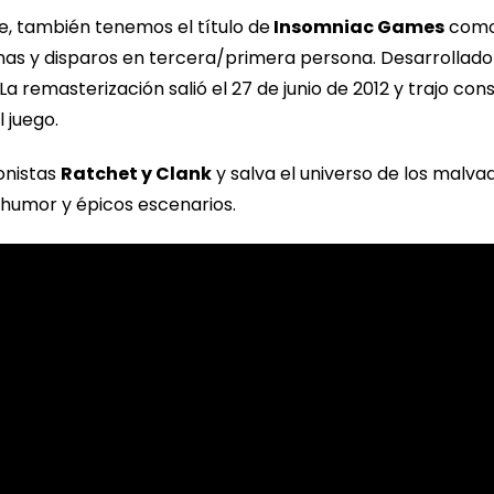
 también tenemos el título de
Insomniac Games
como 
as y disparos en tercera/primera persona. Desarrollado 
a remasterización salió el 27 de junio de 2012 y trajo cons
 juego.
onistas
Ratchet y Clank
y salva el universo de los malv
e humor y épicos escenarios.