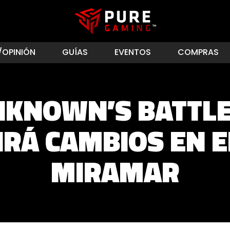
/OPINIÓN
GUÍAS
EVENTOS
COMPRAS
NKNOWN’S BATTL
IRÁ CAMBIOS EN E
MIRAMAR