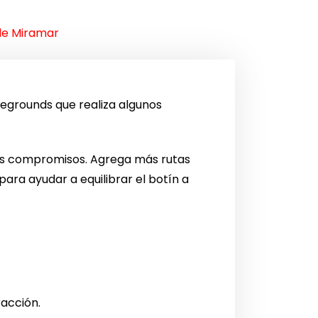
de Miramar
egrounds que realiza algunos
los compromisos. Agrega más rutas
ara ayudar a equilibrar el botín a
racción.