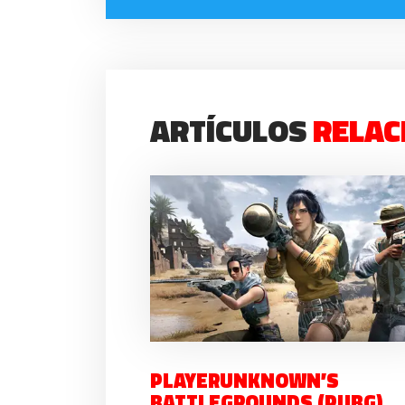
ARTÍCULOS
RELAC
PLAYERUNKNOWN’S
BATTLEGROUNDS (PUBG)