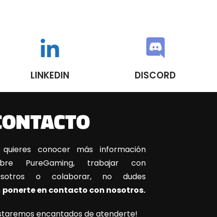
LINKEDIN
DISCORD
CONTACTO
 quieres conocer más información
obre PureGaming, trabajar con
osotros o colaborar, no dudes
n
ponerte en contacto con nosotros.
staremos encantados de atenderte!