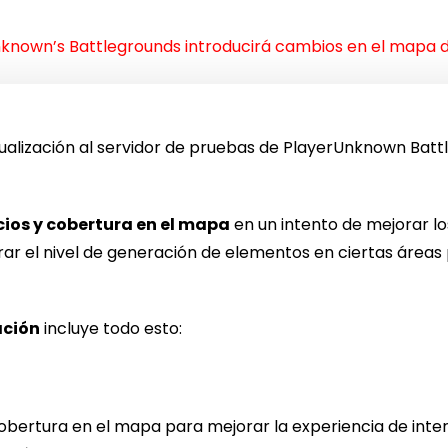
known’s Battlegrounds introducirá cambios en el mapa 
alización al servidor de pruebas de PlayerUnknown Battl
ios y cobertura en el mapa
en un intento de mejorar 
ar el nivel de generación de elementos en ciertas áreas p
ación
incluye todo esto:
obertura en el mapa para mejorar la experiencia de inte