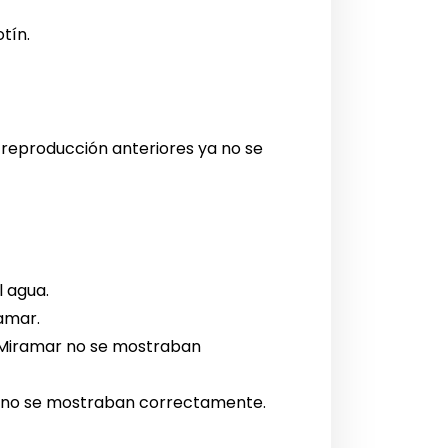
tín.
 reproducción anteriores ya no se
l agua.
ramar.
de Miramar no se mostraban
rón no se mostraban correctamente.