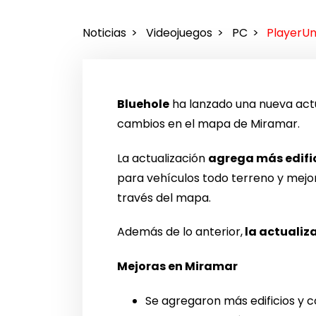
Noticias
Videojuegos
PC
PlayerUn
Bluehole
ha lanzado una nueva actu
cambios en el mapa de Miramar.
La actualización
agrega más edific
para vehículos todo terreno y mejor
través del mapa.
Además de lo anterior,
la actualiz
Mejoras en Miramar
Se agregaron más edificios y c