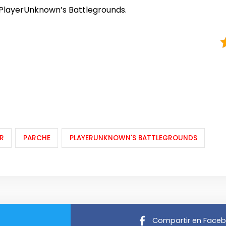
 PlayerUnknown’s Battlegrounds.
R
PARCHE
PLAYERUNKNOWN'S BATTLEGROUNDS
Compartir en Face