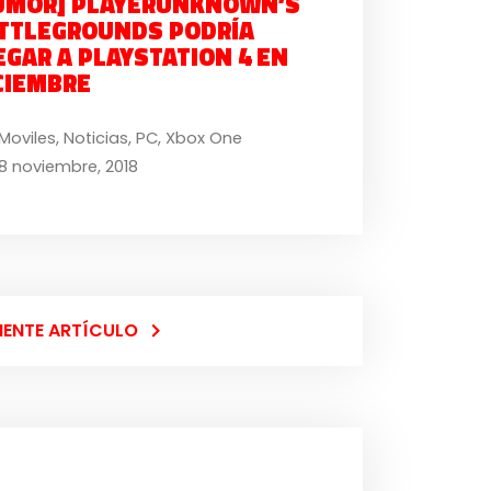
UMOR] PLAYERUNKNOWN’S
TTLEGROUNDS PODRÍA
EGAR A PLAYSTATION 4 EN
CIEMBRE
Moviles
,
Noticias
,
PC
,
Xbox One
8 noviembre, 2018
IENTE ARTÍCULO