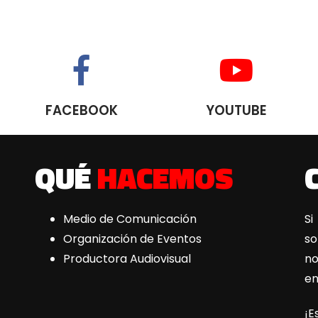
FACEBOOK
YOUTUBE
QUÉ
HACEMOS
Medio de Comunicación
Si
Organización de Eventos
s
Productora Audiovisual
n
e
¡E