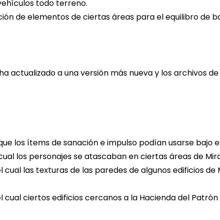
ehículos todo terreno.
ción de elementos de ciertas áreas para el equilibro de bo
ha actualizado a una versión más nueva y los archivos de
 que los ítems de sanación e impulso podían usarse bajo e
 cual los personajes se atascaban en ciertas áreas de Mi
l cual las texturas de las paredes de algunos edificios 
l cual ciertos edificios cercanos a la Hacienda del Pat