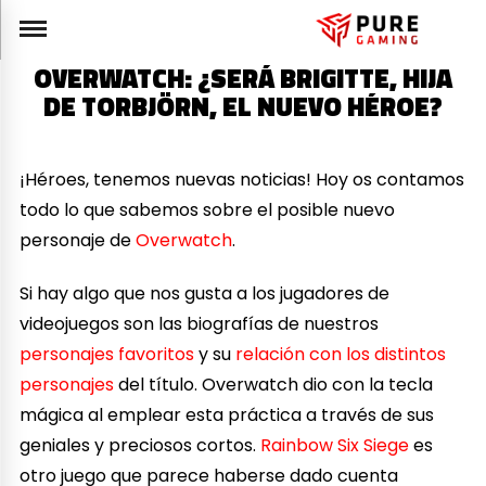
OVERWATCH: ¿SERÁ BRIGITTE, HIJA
DE TORBJÖRN, EL NUEVO HÉROE?
¡Héroes, tenemos nuevas noticias! Hoy os contamos
todo lo que sabemos sobre el posible nuevo
personaje de
Overwatch
.
Si hay algo que nos gusta a los jugadores de
videojuegos son las biografías de nuestros
personajes favoritos
y su
relación con los distintos
personajes
del título. Overwatch dio con la tecla
mágica al emplear esta práctica a través de sus
geniales y preciosos cortos.
Rainbow Six Siege
es
otro juego que parece haberse dado cuenta