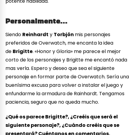
potente habilidad.
Personalmente…
Siendo
Reinhardt
y
Torbjön
mis personajes
preferidos de Overwatch, me encanta la idea
de
Brigitte
. «Honor y Gloria» me parece el mejor
corto de los personajes y Brigitte me encantó nada
mas verla. Espero y deseo que sea el siguiente
personaje en formar parte de Overwatch. Sería una
buenísima excusa para volver a instalar el juego y
enfundarme la armadura de Rainhardt. Tengamos
paciencia, seguro que no queda mucho.
¿Qué os parece Brigitte?, ¿Creéis que será el
siguiente personaje?, ¿Cuándo creéis que se
presentará? Cuéntanos en comentarios.