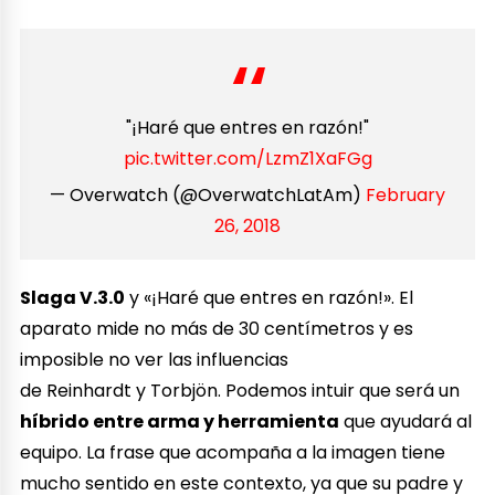
"¡Haré que entres en razón!"
pic.twitter.com/LzmZ1XaFGg
— Overwatch (@OverwatchLatAm)
February
26, 2018
Slaga V.3.0
y «¡Haré que entres en razón!». El
aparato mide no más de 30 centímetros y es
imposible no ver las influencias
de Reinhardt y Torbjön. Podemos intuir que será un
híbrido entre arma y herramienta
que ayudará al
equipo. La frase que acompaña a la imagen tiene
mucho sentido en este contexto, ya que su padre y