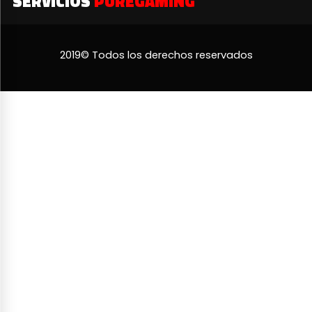
SERVICIOS
PUREGAMING
2019© Todos los derechos reservados