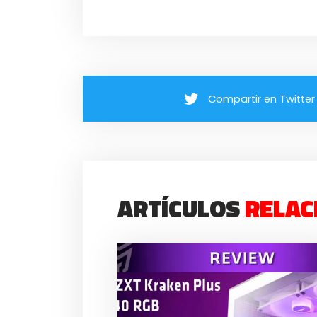
Compartir en Twitter
ARTÍCULOS
RELAC