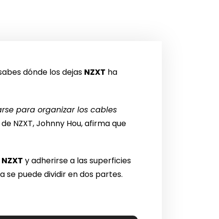
 sabes dónde los dejas
NZXT
ha
rse para organizar los cables
O de NZXT, Johnny Hou, afirma que
o
NZXT
y adherirse a las superficies
a se puede dividir en dos partes.