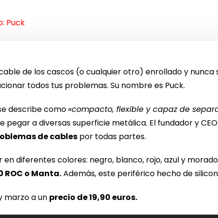
o: Puck
l cable de los cascos (o cualquier otro) enrollado y nunca
ucionar todos tus problemas. Su nombre es Puck.
se describe como
«compacto, flexible y capaz de separa
e pegar a diversas superficie metálica. El fundador y CE
roblemas de cables
por todas partes.
en diferentes colores: negro, blanco, rojo, azul y morad
50 ROC o Manta.
Además, este periférico hecho de silicon
 y marzo a un
precio de 19,90 euros.