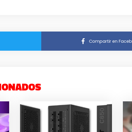
Compartir en Face
IONADOS