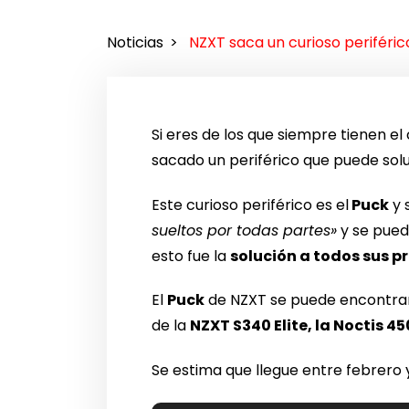
Noticias
NZXT saca un curioso periféric
Si eres de los que siempre tienen e
sacado un periférico que puede sol
Este curioso periférico es el
Puck
y 
sueltos por todas partes»
y se pued
esto fue la
solución a todos sus p
El
Puck
de NZXT se puede encontrar 
de la
NZXT S340 Elite, la Noctis 4
Se estima que llegue entre febrero