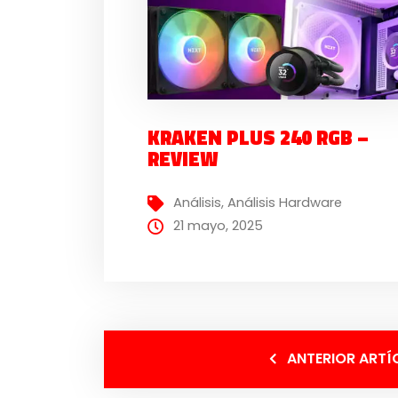
KRAKEN PLUS 240 RGB –
REVIEW
Análisis
,
Análisis Hardware
21 mayo, 2025
ANTERIOR ARTÍ