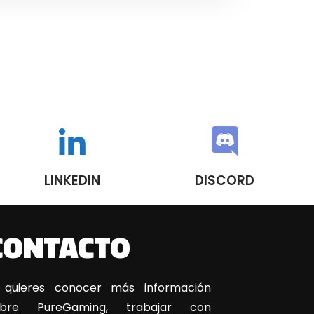
LINKEDIN
DISCORD
CONTACTO
 quieres conocer más información
obre PureGaming, trabajar con