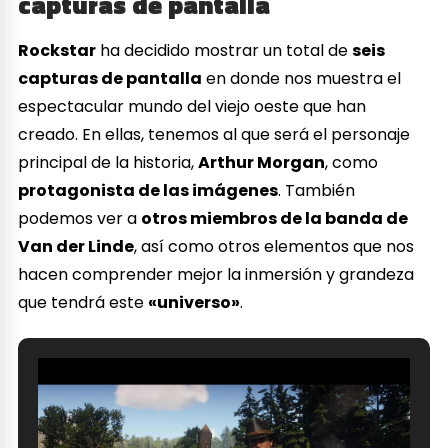
capturas de pantalla
Rockstar
ha decidido mostrar un total de
seis
capturas de pantalla
en donde nos muestra el
espectacular mundo del viejo oeste que han
creado. En ellas, tenemos al que será el personaje
principal de la historia,
Arthur Morgan
, como
protagonista de las imágenes
. También
podemos ver a
otros miembros de la banda de
Van der Linde
, así como otros elementos que nos
hacen comprender mejor la inmersión y grandeza
que tendrá este
«universo»
.