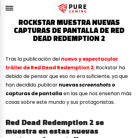
ROCKSTAR MUESTRA NUEVAS
CAPTURAS DE PANTALLA DE RED
DEAD REDEMPTION 2
Tras la publicación del
nuevo
y espectacular
tráiler de Red Dead Redemption 2
, Rockstar ha
debido de pensar que eso no era suficiente, ya que
han decidido publicar
nuevas
screenshots
o
capturas de pantalla
en las que nos enseñan más
cosas sobre este mundo y sus protagonistas.
Red Dead Redemption 2 se
muestra en estas nuevas