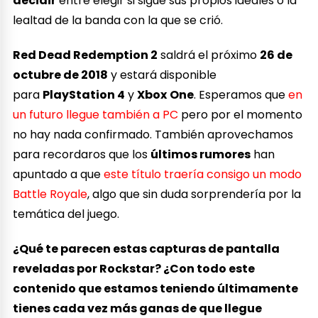
decidir
entre elegir si sigue sus propios ideales o la
lealtad de la banda con la que se crió.
Red Dead Redemption 2
saldrá el próximo
26 de
octubre de 2018
y estará disponible
para
PlayStation 4
y
Xbox
One
. Esperamos que
en
un futuro llegue también a PC
pero por el momento
no hay nada confirmado. También aprovechamos
para recordaros que los
últimos rumores
han
apuntado a que
este título traería consigo un modo
Battle Royale
, algo que sin duda sorprendería por la
temática del juego.
¿Qué te parecen estas capturas de pantalla
reveladas por Rockstar? ¿Con todo este
contenido que estamos teniendo últimamente
tienes cada vez más ganas de que llegue