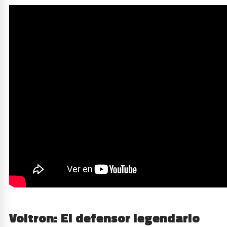
Voltron: El defensor legendario