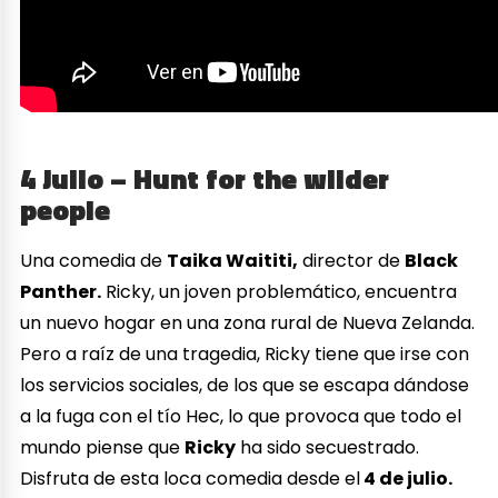
4 Julio – Hunt for the wilder
people
Una comedia de
Taika Waititi,
director de
Black
Panther.
Ricky, un joven problemático, encuentra
un nuevo hogar en una zona rural de Nueva Zelanda.
Pero a raíz de una tragedia, Ricky tiene que irse con
los servicios sociales, de los que se escapa dándose
a la fuga con el tío Hec, lo que provoca que todo el
mundo piense que
Ricky
ha sido secuestrado.
Disfruta de esta loca comedia desde el
4 de julio.