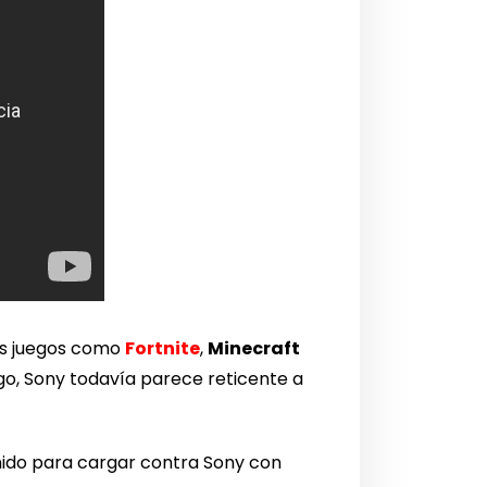
os juegos como
Fortnite
,
Minecraft
go, Sony todavía parece reticente a
nido para cargar contra Sony con