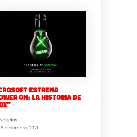
CROSOFT ESTRENA
OWER ON: LA HISTORIA DE
OX”
Noticias
18 diciembre, 2021