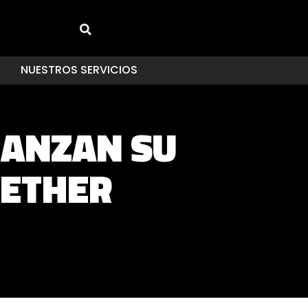
NUESTROS SERVICIOS
IANZAN SU
GETHER