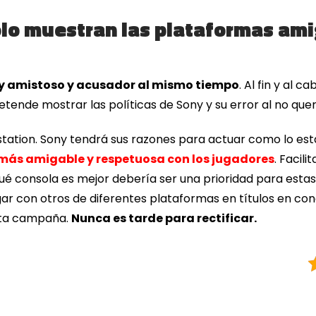
ólo muestran las plataformas ami
 amistoso y acusador al mismo tiempo
. Al fin y al 
tende mostrar las políticas de Sony y su error al no que
station. Sony tendrá sus razones para actuar como lo es
s más amigable y respetuosa con los jugadores
. Facil
qué consola es mejor debería ser una prioridad para esta
ar con otros de diferentes plataformas en títulos en conc
sta campaña.
Nunca es tarde para rectificar.