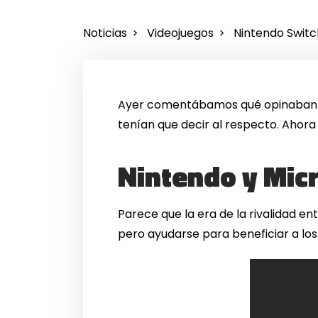
Noticias
Videojuegos
Nintendo Switc
Ayer comentábamos qué opinaban
tenían que decir al respecto. Aho
Nintendo y Mic
Parece que la era de la rivalidad en
pero ayudarse para beneficiar a los