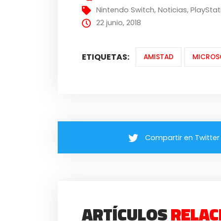
Nintendo Switch
,
Noticias
,
PlayStat
22 junio, 2018
ETIQUETAS:
AMISTAD
MICROS
Compartir en Twitter
ARTÍCULOS
RELAC