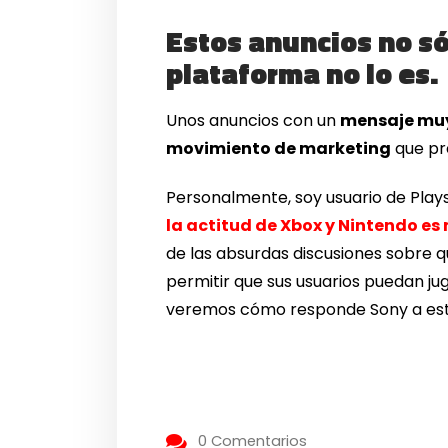
Estos anuncios no s
plataforma no lo es.
Unos anuncios con un
mensaje muy
movimiento de marketing
que pre
Personalmente, soy usuario de Play
la actitud de Xbox y Nintendo e
de las absurdas discusiones sobre 
permitir que sus usuarios puedan jug
veremos cómo responde Sony a e
0 Comentarios