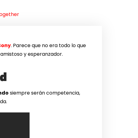
Together
 Sony
. Parece que no era todo lo que
 amistoso y esperanzador.
ad
ndo
siempre serán competencia,
da.