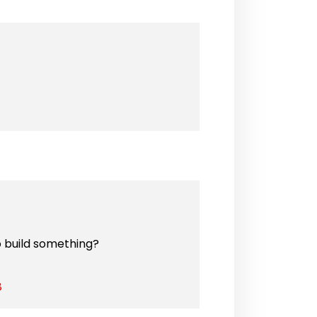
o build something?
8