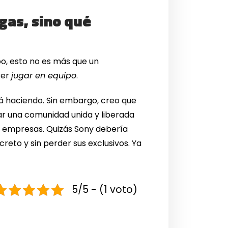
gas, sino qué
cabo, esto no es más que un
rer
jugar en equipo
.
tá haciendo. Sin embargo, creo que
itar una comunidad unida y liberada
s empresas. Quizás Sony debería
reto y sin perder sus exclusivos. Ya
5/5 - (1 voto)