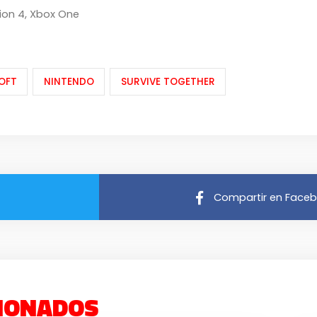
ion 4
,
Xbox One
OFT
NINTENDO
SURVIVE TOGETHER
Compartir en Face
IONADOS