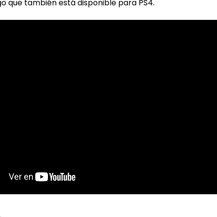
ego que también está disponible para PS4.
…