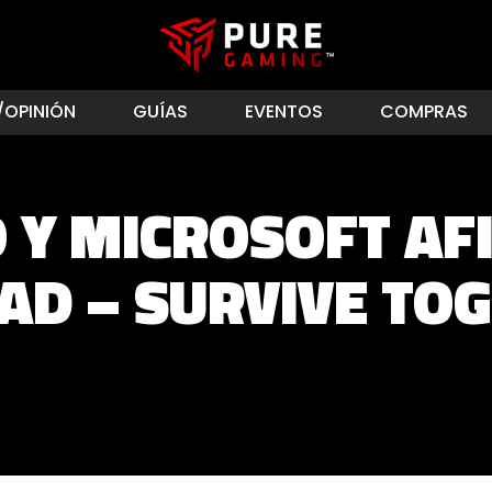
/OPINIÓN
GUÍAS
EVENTOS
COMPRAS
 Y MICROSOFT AF
AD – SURVIVE TO