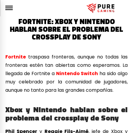
FORTNITE: XBOX Y NINTENDO
HABLAN SOBRE EL PROBLEMA DEL
CROSSPLAY DE SONY
Fortnite
traspasa fronteras, aunque no todas las
fronteras estén tan abiertas como esperamos. La
llegada de Fortnite a
Nintendo Switch
ha sido algo
muy celebrado por la comunidad de jugadores,
aunque no tanto para las grandes compañías.
Xbox y Nintendo hablan sobre el
problema del crossplay de Sony
Phil Spencer
y
Reggie Fils-Aimé
, jefe de Xbox y