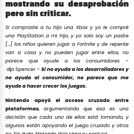
mostrando su desaprobación
pero sin criticar.
Si compraste a tu hijo una Xbox y yo le compré
una PlayStation a mi hijo, y yo solo soy un padre
[…] los niños quieren jugar a Fortnite
y de repente
van a casa y no pueden jugar entre ellos, no
parece que ayude a los consumidores
–
dijo Spencer –
Si no ayuda a los desarrolladores y
no ayuda al consumidor, no parece que me
ayude a hacer crecer los juegos
.
Nintendo apoyó el acceso cruzado entre
plataformas
, argumentando que
esa es una
decisión que cada uno de ellos está tomando, y
algunos están apoyando el juego cruzado y otros
no.
Sin duda, Nintendo deja clara su postura.