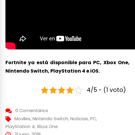
Fortnite ya está disponible para PC, Xbox One,
Nintendo Switch, PlayStation 4 e iOS.
4/5 - (1 voto)
0 Comentarios
Moviles
,
Nintendo Switch
,
Noticias
,
PC
,
PlayStation 4
,
Xbox One
21 junio, 2018