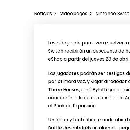
Noticias
Videojuegos
Nintendo Switc
Las rebajas de primavera vuelven a 
Switch recibirán un descuento de h
eShop a partir del jueves 28 de abri
Los jugadores podrán ser testigos 
por primera vez, y viajar alrededo
Three Houses, será Byleth quien gui
conocerán a la cuarta casa de la Ac
el Pack de Expansión.
Un épico y fantástico mundo abiert
Battle descubriréis un alocado jue