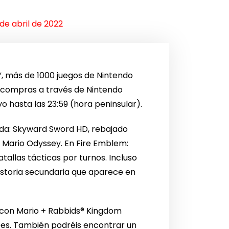
de abril de 2022
”, más de 1000 juegos de Nintendo
s compras a través de Nintendo
yo hasta las 23:59 (hora peninsular).
lda: Skyward Sword HD, rebajado
 Mario Odyssey. En Fire Emblem:
allas tácticas por turnos. Incluso
historia secundaria que aparece en
e con Mario + Rabbids® Kingdom
oes. También podréis encontrar un