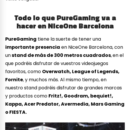
Todo lo que PureGaming va a
hacer en NiceOne Barcelona
PureGaming
tiene la suerte de tener una
importante
presencia
en NiceOne Barcelona, con
un
stand de más de 300 metros cuadrados
,
en el
que podréis disfrutar de vuestros videojuegos
favoritos, como
Overwatch, League of Legends,
Fornite
, y muchos más. Al mismo tiempo, en
nuestro stand podréis disfrutar de grandes marcas
y productos como
Fritz!, Goodram, bequiet!,
Kappa, Acer Predator, Avermedia, Mars Gaming
o FIESTA.