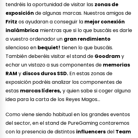
tendréis la oportunidad de visitar las
zonas de
exposición
de algunas marcas. Nuestros amigos de
Fritz
os ayudaran a conseguir la
mejor conexión
inalámbrica
mientras que si lo que buscáis es darle
a vuestro ordenador un
gran rendimiento
silencioso en
bequiet!
tienen lo que buscáis.
También deberéis visitar el stand de
Goodram
y
echar un vistazo a sus componentes de
memorias
RAM
y
discos duros SSD.
En estas zonas de
exposición podréis analizar los componentes de
estas
marcas líderes,
y quien sabe si coger alguna
idea para la carta de los Reyes Magos…
Como viene siendo habitual en los grandes eventos
del sector, en el stand de PureGaming contaremos
con la presencia de distintos
influencers
del
Team