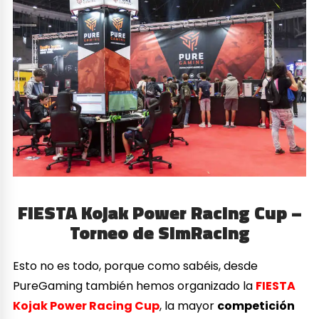
FIESTA Kojak Power Racing Cup –
Torneo de SimRacing
Esto no es todo, porque como sabéis, desde
PureGaming también hemos organizado la
FIESTA
Kojak Power Racing Cup
, la mayor
competición