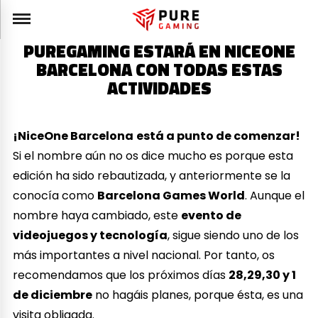
PUREGAMING ESTARÁ EN NICEONE
BARCELONA CON TODAS ESTAS
ACTIVIDADES
¡NiceOne Barcelona
está a punto de comenzar!
Si el nombre aún no os dice mucho es porque esta
edición ha sido rebautizada, y anteriormente se la
conocía como
Barcelona Games World
. Aunque el
nombre haya cambiado, este
evento de
videojuegos y tecnología
, sigue siendo uno de los
más importantes a nivel nacional. Por tanto, os
recomendamos que los próximos días
28,29,30 y 1
de diciembre
no hagáis planes, porque ésta, es una
visita obligada.