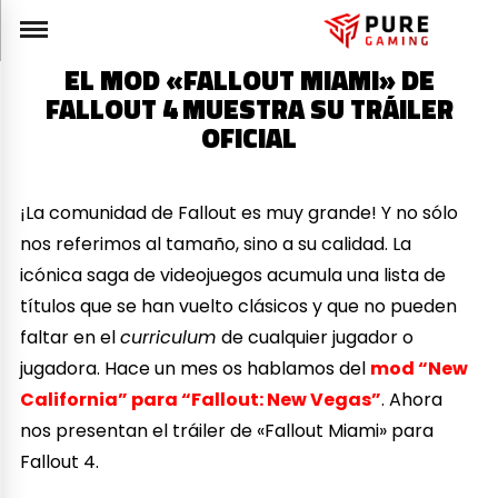
EL MOD «FALLOUT MIAMI» DE
FALLOUT 4 MUESTRA SU TRÁILER
OFICIAL
¡La comunidad de Fallout es muy grande! Y no sólo
nos referimos al tamaño, sino a su calidad. La
icónica saga de videojuegos acumula una lista de
títulos que se han vuelto clásicos y que no pueden
faltar en el
curriculum
de cualquier jugador o
jugadora. Hace un mes os hablamos del
mod “New
California” para “Fallout: New Vegas”
. Ahora
nos presentan el tráiler de «Fallout Miami» para
Fallout 4.