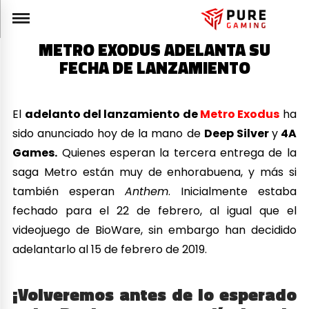
METRO EXODUS ADELANTA SU
FECHA DE LANZAMIENTO
El
adelanto del lanzamiento de
Metro Exodus
ha
sido anunciado hoy de la mano de
Deep Silver
y
4A
Games.
Quienes esperan la tercera entrega de la
saga Metro están muy de enhorabuena, y más si
también esperan
Anthem
. Inicialmente estaba
fechado para el 22 de febrero, al igual que el
videojuego de BioWare, sin embargo han decidido
adelantarlo al 15 de febrero de 2019.
¡Volveremos antes de lo esperado