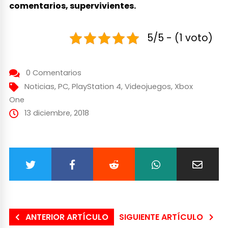
comentarios, supervivientes.
5/5 - (1 voto)
0 Comentarios
Noticias
,
PC
,
PlayStation 4
,
Videojuegos
,
Xbox
One
13 diciembre, 2018
ANTERIOR ARTÍCULO
SIGUIENTE ARTÍCULO