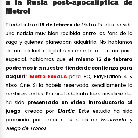
a la Rusia post-apocalíptica de
Metro!
El adelanto al
15 de febrero
de Metro Exodus ha sido
una noticia muy bien recibida entre los fans de la
saga y quienes planeaban adquirirlo. No hablamos
de un adelanto digital únicamente o con un pase
especial, hablamos que
el mismo 15 de febrero
podremos ir a nuestra tienda de confianza para
adquirir
Metro Exodus
para PC, PlayStation 4 y
Xbox One. Si lo habéis reservado, sencillamente lo
recibiréis antes. Por si el adelanto fuera insuficiente,
ha sido
presentado un vídeo introductorio al
juego
, creado por
Elastic
. Este estudio ha sido
premiado por crear secuencias en
Westworld
y
Juego de Tronos
.