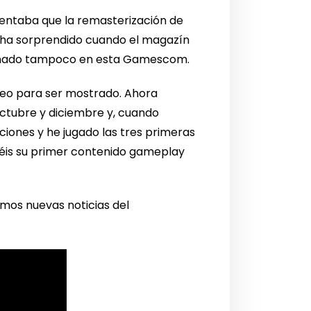
mentaba que la remasterización de
nos ha sorprendido cuando el magazín
nseñado tampoco en esta Gamescom.
neo para ser mostrado. Ahora
ctubre y diciembre y, cuando
iones y he jugado las tres primeras
réis su primer contenido gameplay
os nuevas noticias del