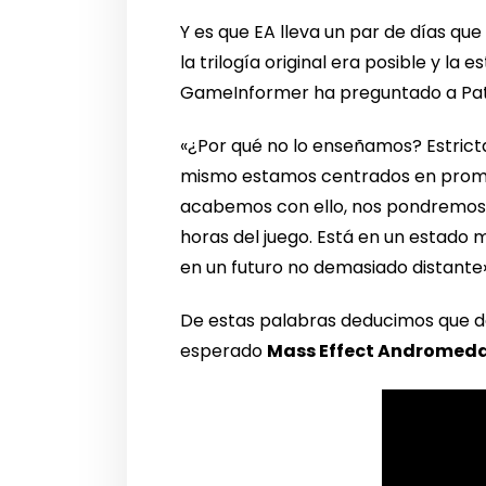
Y es que EA lleva un par de días q
la trilogía original era posible y l
GameInformer ha preguntado a Patr
«¿Por qué no lo enseñamos? Estric
mismo estamos centrados en promoc
acabemos con ello, nos pondremos c
horas del juego. Está en un estado
en un futuro no demasiado distante»
De estas palabras deducimos que d
esperado
Mass Effect Andromed