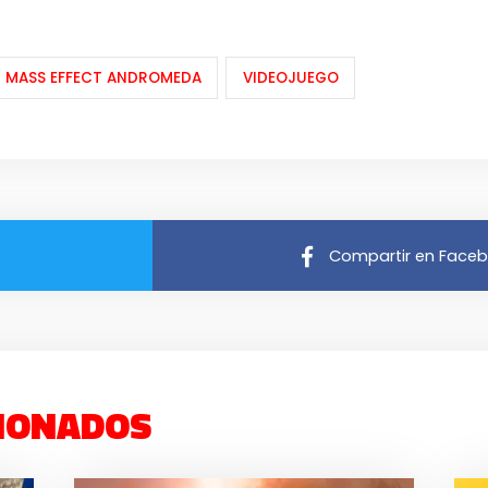
MASS EFFECT ANDROMEDA
VIDEOJUEGO
Compartir en Face
IONADOS