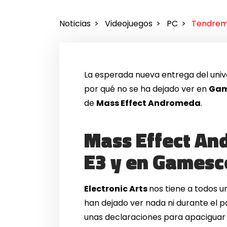
Noticias
Videojuegos
PC
Tendrem
La esperada nueva entrega del uni
por qué no se ha dejado ver en
Ga
de
Mass Effect Andromeda
.
Mass Effect An
E3 y en Games
Electronic Arts
nos tiene a todos 
han dejado ver nada ni durante el 
unas declaraciones para apaciguar a