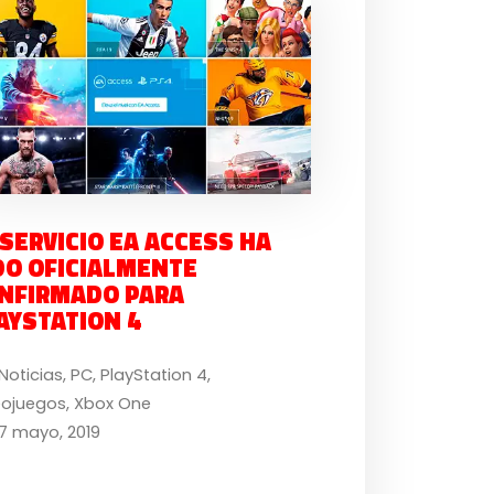
 SERVICIO EA ACCESS HA
DO OFICIALMENTE
NFIRMADO PARA
AYSTATION 4
Noticias
,
PC
,
PlayStation 4
,
eojuegos
,
Xbox One
7 mayo, 2019