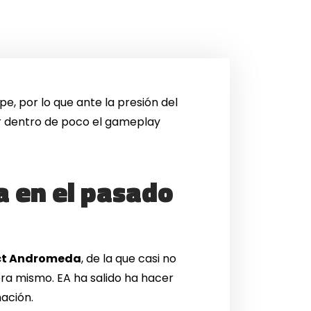
e, por lo que ante la presión del
r dentro de poco el gameplay
a en el pasado
ct Andromeda
, de la que casi no
ra mismo. EA ha salido ha hacer
mación.