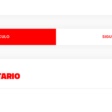
CULO
SIGU
TARIO