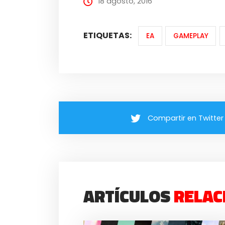
18 agosto, 2016
ETIQUETAS:
EA
GAMEPLAY
Compartir en Twitter
ARTÍCULOS
RELAC