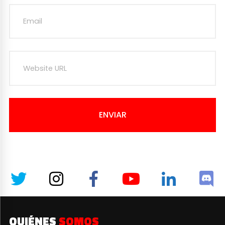
ENVIAR
QUIÉNES
SOMOS