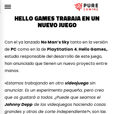
HELLO GAMES TRABAJA EN UN
NUEVO JUEGO
Con el ya lanzado
No Man’s Sky
tanto en la versión
de
PC
como en la de
PlayStation
4
,
Hello Games,.
estudio responsable del desarrollo de este juego,
han anunciado que tienen un nuevo proyecto entre
manos.
«
Estamos trabajando en otro
videojuego
sin
anunciar. Es un experimento pequeño, pero creo
que os gustará a todos. ¿Puede que seamos el
Johnny Depp
de los videojuegos haciendo cosas
grandes y otras de corte independiente?
«, son las