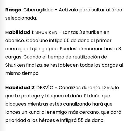
Rasgo
:
Ciberagilidad –
Actívalo para saltar al área
seleccionada.
Habilidad
1
: SHURIKEN – Lanzas 3 shuriken en
abanico. Cada uno inflige 65 de daño al primer
enemigo al que golpea. Puedes almacenar hasta 3
cargas. Cuando el tiempo de reutilización de
Shuriken finaliza, se restablecen todas las cargas al
mismo tiempo.
Habilidad 2
: DESVÍO – Canalizas durante 1.25 s, lo
que te protege y bloquea el daño. El daño que
bloquees mientras estés canalizando hará que
lances un kunai al enemigo más cercano, que dará
prioridad a los héroes e infligirá 55 de daño.