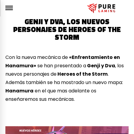
GENJI Y DVA, LOS NUEVOS
PERSONAJES DE HEROES OF THE
STORM
Con la nueva mecánica de
«Enfrentamiento en
Hanamura»
se han presentado a
Genji y Dva
, los
nuevos personajes de
Heroes of the Storm
.
Además también se ha mostrado un nuevo mapa:
Hanamura
en el que mas adelante os
enseñaremos sus mecánicas.