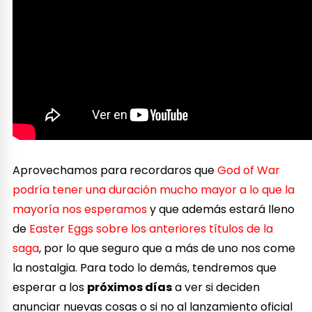
Aprovechamos para recordaros que
God of War
podría tener una duración mucho mayor a lo que la
mayoría nos esperamos
y que además estará lleno
de
Easter Eggs sobre los anteriores títulos de la
saga
, por lo que seguro que a más de uno nos come
la nostalgia. Para todo lo demás, tendremos que
esperar a los
próximos días
a ver si deciden
anunciar nuevas cosas o si no al lanzamiento oficial