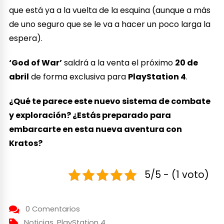
que está ya a la vuelta de la esquina (aunque a más
de uno seguro que se le va a hacer un poco larga la
espera).
‘God of War’
saldrá a la venta el próximo
20 de
abril
de forma exclusiva para
PlayStation 4
.
¿Qué te parece este nuevo sistema de combate
y exploración? ¿Estás preparado para
embarcarte en esta nueva aventura con
Kratos?
5/5 - (1 voto)
0 Comentarios
Noticias
,
PlayStation 4