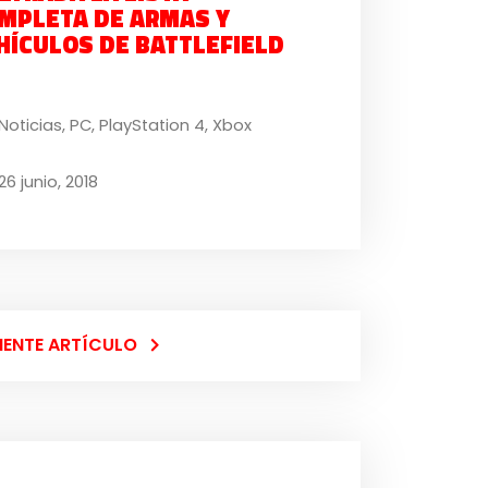
MPLETA DE ARMAS Y
HÍCULOS DE BATTLEFIELD
Noticias
,
PC
,
PlayStation 4
,
Xbox
26 junio, 2018
IENTE ARTÍCULO