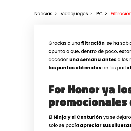
Noticias
Videojuegos
PC
Filtraci
Gracias a una
filtración
, se ha sab
apunta a que, dentro de poco, estar
acceder
una semana antes
a los 
los puntos obtenidos
en las parti
For Honor ya lo
promocionales 
El Ninja y el Centurión
ya se dejar
solo se podía
apreciar sus silueta