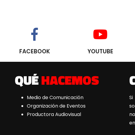
FACEBOOK
YOUTUBE
QUÉ
HACEMOS
Medio de Comunicación
Si
Organización de Eventos
s
Productora Audiovisual
n
e