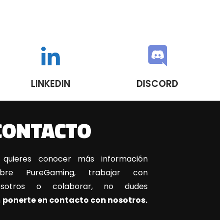
LINKEDIN
DISCORD
CONTACTO
 quieres conocer más información
obre PureGaming, trabajar con
osotros o colaborar, no dudes
n
ponerte en contacto con nosotros.