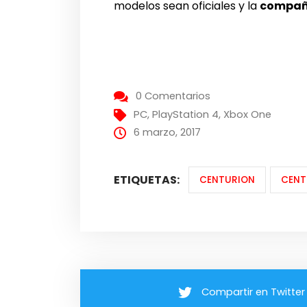
modelos sean oficiales y la
compañ
0 Comentarios
PC
,
PlayStation 4
,
Xbox One
6 marzo, 2017
ETIQUETAS:
CENTURION
CENT
Compartir en Twitter