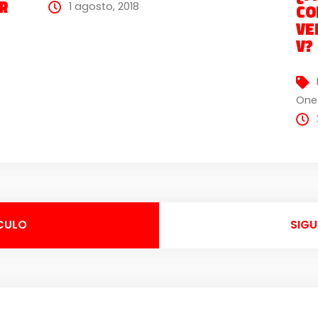
R
1 agosto, 2018
CO
VE
V?
One
CULO
SIGU