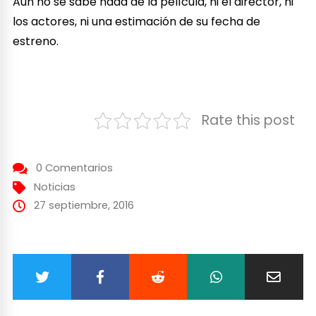
Aún no se sabe nada de la película, ni el director, ni
los actores, ni una estimación de su fecha de
estreno.
Rate this post
0 Comentarios
Noticias
27 septiembre, 2016