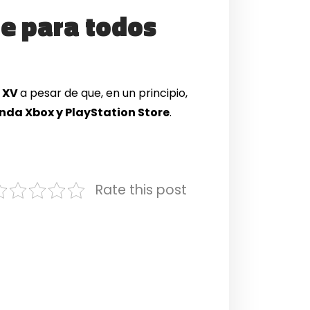
le para todos
y XV
a pesar de que, en un principio,
nda Xbox y PlayStation Store
.
Rate this post