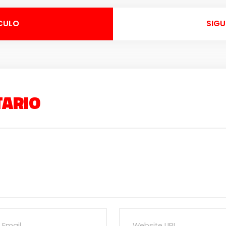
CULO
SIGU
TARIO