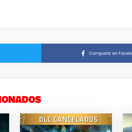
Compartir en Face
IONADOS