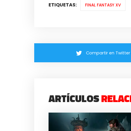
ETIQUETAS:
FINAL FANTASY XV
Compartir en Twitter
ARTÍCULOS
RELAC