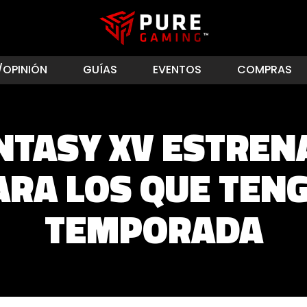
/OPINIÓN
GUÍAS
EVENTOS
COMPRAS
NTASY XV ESTREN
ARA LOS QUE TEN
TEMPORADA