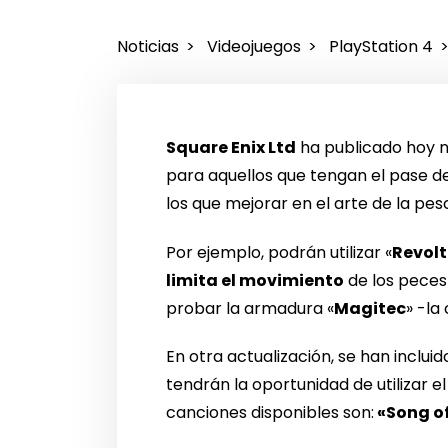
Noticias
Videojuegos
PlayStation 4
Square Enix Ltd
ha publicado hoy 
para aquellos que tengan el pase d
los que mejorar en el arte de la pe
Por ejemplo, podrán utilizar «
Revol
limita el movimiento
de los peces 
probar la armadura «
Magitec
» -la
En otra actualización, se han inclui
tendrán la oportunidad de utilizar 
canciones disponibles son:
«Song of