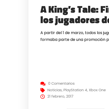
A King’s Tale: 
los jugadores 
A partir del 1 de marzo, todos los 
formaba parte de una promoción p
0 Comentarios
Noticias
,
PlayStation 4
,
Xbox One
21 febrero, 2017