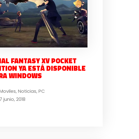
NAL FANTASY XV POCKET
ITION YA ESTÁ DISPONIBLE
RA WINDOWS
Moviles
,
Noticias
,
PC
7 junio, 2018