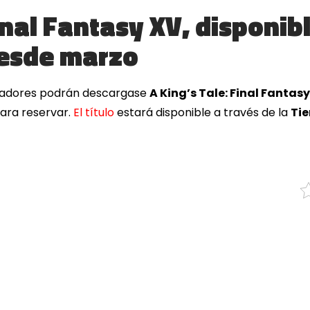
Final Fantasy XV, disponib
desde marzo
jugadores podrán descargase
A King’s Tale: Final Fantas
ara reservar.
El título
estará disponible a través de la
Tie