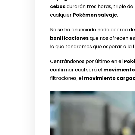
cebos
durarán tres horas, triple de
cualquier
Pokémon salvaje.
No se ha anunciado nada acerca d
bonificaciones
que nos ofrecen es
lo que tendremos que esperar a la
Centrándonos por último en el
Pok
confirmar cual será el
movimiento 
filtraciones, el
movimiento cargad