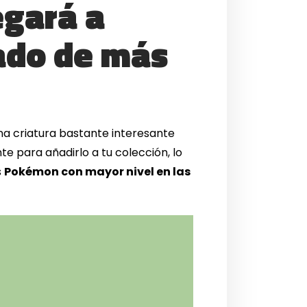
egará a
ado de más
na criatura bastante interesante
e para añadirlo a tu colección, lo
s
Pokémon con mayor nivel en las