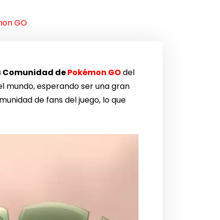
émon GO
la Comunidad de
Pokémon GO
del
 el mundo, esperando ser una gran
unidad de fans del juego, lo que