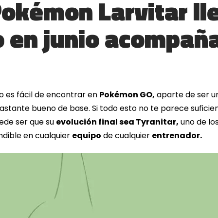
Pokémon Larvitar ll
 en junio acompañ
o es fácil de encontrar en
Pokémon GO,
aparte de ser u
stante bueno de base. Si todo esto no te parece suficient
ede ser que su
evolución final sea Tyranitar,
uno de lo
dible en cualquier
equipo
de cualquier
entrenador.