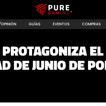
/OPINIÓN
GUÍAS
EVENTOS
COMPRAS
 PROTAGONIZA EL 
D DE JUNIO DE P