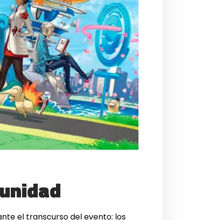
munidad
nte el transcurso del evento: los