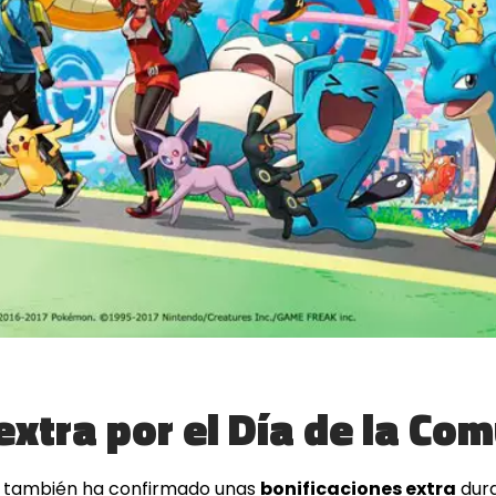
extra por el Día de la Co
también ha confirmado unas
bonificaciones extra
dura