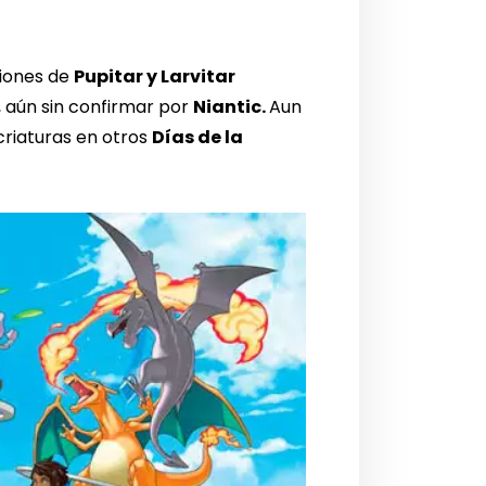
iones de
Pupitar y Larvitar
, aún sin confirmar por
Niantic.
Aun
criaturas en otros
Días de la