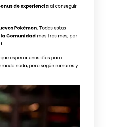
bonus de experiencia
al conseguir
uevos Pokémon.
Todas estas
e la Comunidad
mes tras mes, por
d.
n que esperar unos días para
firmado nada, pero según rumores y