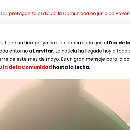
itar protagoniza el dia de la Comunidad de junio de Pok
 hace un tiempo, ya ha sido confirmado que el
Día de 
ada entorno a
Larvitar.
La noticia ha llegado hoy a todo
erre de este mes de mayo. Es un gran mensaje para la com
Día de la Comunidad
hasta la fecha.