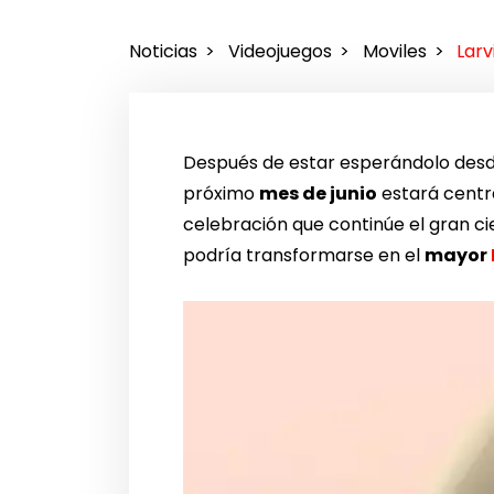
Noticias
Videojuegos
Moviles
Larv
Después de estar esperándolo desde
próximo
mes de junio
estará centr
celebración que continúe el gran ci
podría transformarse en el
mayor