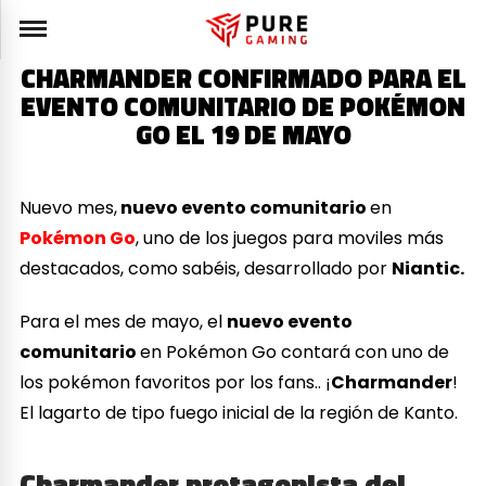
CHARMANDER CONFIRMADO PARA EL
EVENTO COMUNITARIO DE POKÉMON
GO EL 19 DE MAYO
Nuevo mes,
nuevo evento comunitario
en
Pokémon Go
, uno de los juegos para moviles más
destacados, como sabéis, desarrollado por
Niantic.
Para el mes de mayo, el
nuevo evento
comunitario
en Pokémon Go contará con uno de
los pokémon favoritos por los fans.. ¡
Charmander
!
El lagarto de tipo fuego inicial de la región de Kanto.
Charmander protagonista del