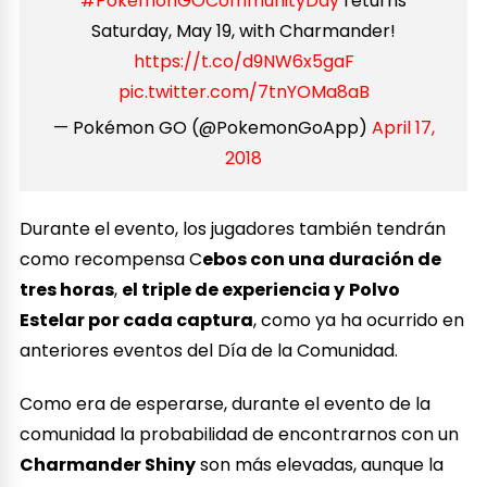
#PokemonGOCommunityDay
returns
Saturday, May 19, with Charmander!
https://t.co/d9NW6x5gaF
pic.twitter.com/7tnYOMa8aB
— Pokémon GO (@PokemonGoApp)
April 17,
2018
Durante el evento, los jugadores también tendrán
como recompensa C
ebos con una duración de
tres horas
,
el triple de experiencia y
Polvo
Estelar
por cada captura
, como ya ha ocurrido en
anteriores eventos del Día de la Comunidad.
Como era de esperarse, durante el evento de la
comunidad la probabilidad de encontrarnos con un
Charmander Shiny
son más elevadas, aunque la