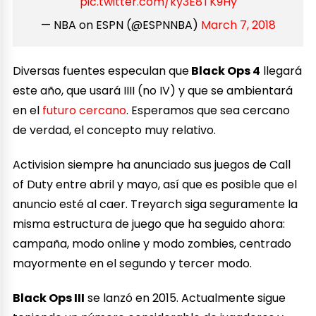
pic.twitter.com/ky3E8TK9Hy
— NBA on ESPN (@ESPNNBA)
March 7, 2018
Diversas fuentes especulan que
Black Ops 4
llegará
este año, que usará IIII (no IV) y que se ambientará
en el
futuro cercano
. Esperamos que sea cercano
de verdad, el concepto muy relativo.
Activision siempre ha anunciado sus juegos de Call
of Duty entre abril y mayo, así que es posible que el
anuncio esté al caer. Treyarch siga seguramente la
misma estructura de juego que ha seguido ahora:
campaña, modo online y modo zombies, centrado
mayormente en el segundo y tercer modo.
Black Ops III
se lanzó en 2015. Actualmente sigue