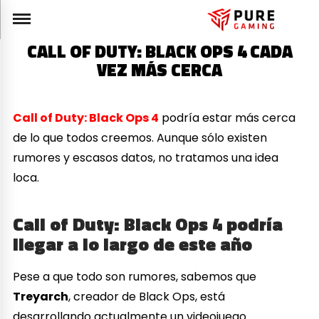
CALL OF DUTY: BLACK OPS 4 CADA
VEZ MÁS CERCA
Call of Duty: Black Ops 4
podría estar más cerca
de lo que todos creemos. Aunque sólo existen
rumores y escasos datos, no tratamos una idea
loca.
Call of Duty: Black Ops 4 podría
llegar a lo largo de este año
Pese a que todo son rumores, sabemos que
Treyarch
, creador de Black Ops, está
desarrollando actualmente un videojuego.