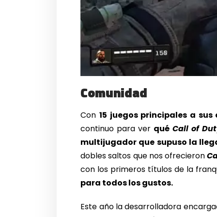
Comunidad
Con
15 juegos principales a sus
continuo para ver
qué
Call of Du
multijugador que supuso la lle
dobles saltos que nos ofrecieron
Ca
con los primeros títulos de la franq
para todos los gustos.
Este año la desarrolladora encargad