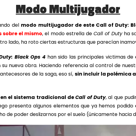
Modo Multijugador
ando del
modo multijugador de este Call of Duty: B
s sobre el mismo
, el modo estrella de
Call of Duty
ha sa
otro lado, ha roto ciertas estructuras que parecían inamov
 Duty: Black Ops 4
han sido las principales victimas de 
su nueva obra. Haciendo referencia al control de nuest
s antecesores de la saga, eso sí,
sin incluir la polémica
 en el sistema tradicional de
Call of Duty
, al que pud
 juego presenta algunos elementos que ya hemos podido e
ho de poder deslizarnos por el suelo (únicamente hacia d