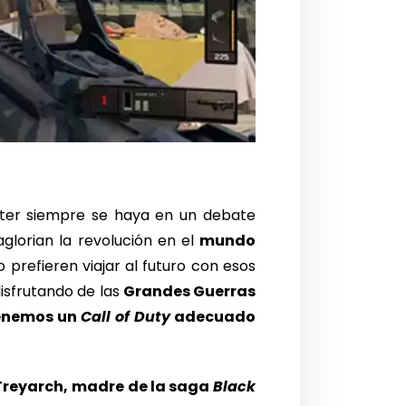
oter siempre se haya en un debate
glorian la revolución en el
mundo
prefieren viajar al futuro con esos
disfrutando de las
Grandes Guerras
enemos un
Call of Duty
adecuado
Treyarch,
madre de la saga
Black