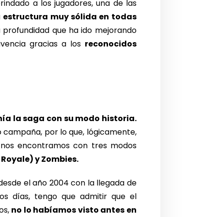
indado a los jugadores, una de las
a
estructura muy sólida en todas
 profundidad que ha ido mejorando
vencia gracias a los
reconocidos
nía la saga con su modo historia.
o campaña, por lo que, lógicamente,
sí nos encontramos con tres modos
 Royale) y Zombies.
y desde el año 2004 con la llegada de
os días, tengo que admitir que el
os,
no lo habíamos visto antes en