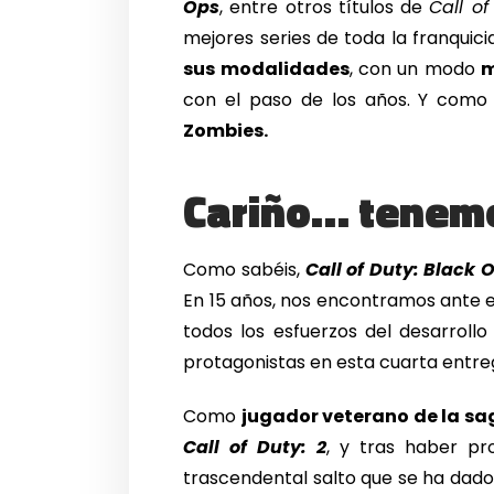
Ops
, entre otros títulos de
Call of
mejores series de toda la franquic
sus modalidades
, con un modo
m
con el paso de los años. Y como 
Zombies.
Cariño… tenemo
Como sabéis,
Call of Duty: Black 
En 15 años, nos encontramos ante e
todos los esfuerzos del desarrol
protagonistas en esta cuarta entre
Como
jugador veterano de la s
Call of Duty: 2
, y tras haber pr
trascendental salto que se ha dado