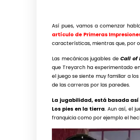
Así pues, vamos a comenzar habl
artículo de Primeras Impresione
características, mientras que, por 
Las mecánicas jugables de
Call of
que Treyarch ha experimentado en 
el juego se siente muy familiar a lo
de las carreras por las paredes.
La jugabilidad, está basada así
Los pies en la tierra
. Aun así, el
franquicia como por ejemplo el hec