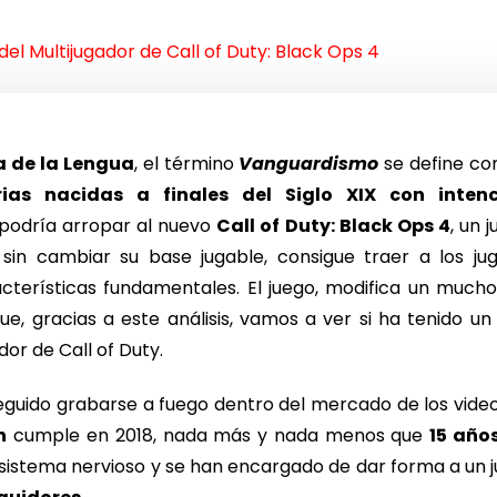
 del Multijugador de Call of Duty: Black Ops 4
 de la Lengua
, el término
Vanguardismo
se define c
rarias nacidas a finales del Siglo XIX con inte
 podría arropar al nuevo
Call of Duty: Black Ops 4
, un
, sin cambiar su base jugable, consigue traer a los 
terísticas fundamentales. El juego, modifica un mucho
e, gracias a este análisis, vamos a ver si ha tenido un
dor de Call of Duty.
guido grabarse a fuego dentro del mercado de los video
n
cumple en 2018, nada más y nada menos que
15 año
sistema nervioso y se han encargado de dar forma a un j