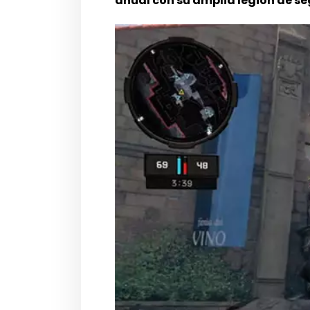
anual con su amplia legión de se