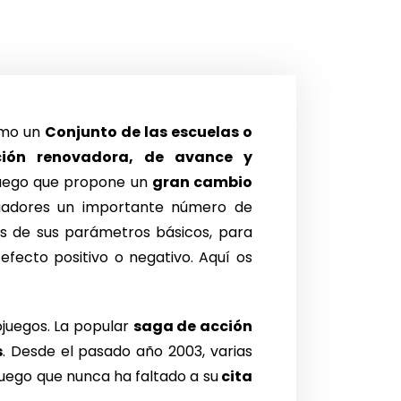
omo un
Conjunto de las escuelas o
nción renovadora, de avance y
 juego que propone un
gran cambio
jugadores un importante número de
s de sus parámetros básicos, para
 efecto positivo o negativo. Aquí os
juegos. La popular
saga de acción
s
. Desde el pasado año 2003, varias
uego que nunca ha faltado a su
cita