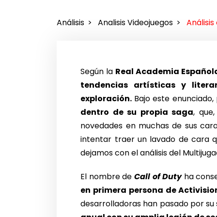
Análisis
Analisis Videojuegos
Análisis
Según la
Real Academia Española
tendencias artísticas y lite
exploración.
Bajo este enunciado,
dentro de su propia saga
, que
novedades en muchas de sus carac
intentar traer un lavado de cara qu
dejamos con el análisis del Multijuga
El nombre de
Call of Duty
ha conse
en primera persona de Activisio
desarrolladoras han pasado por su 