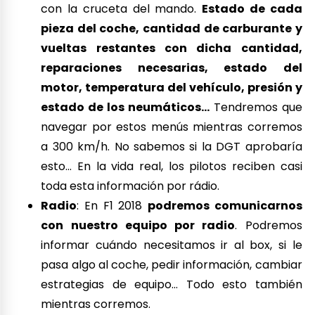
mientras corremos.
La
conducción de F1 2018 es buena
(aunque
podría ser mejor) y
realmente satisfactoria