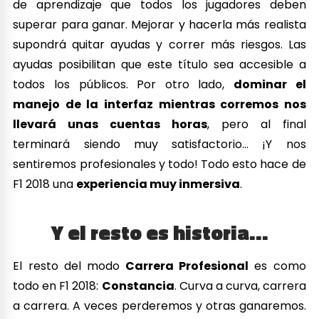
a carrera. A veces perderemos y otras ganaremos.
Lo importante es puntuar, aprender de los errores y
seguir adelante. Una vez acabas una carrera, toca
preparar la siguiente. Y así sucesivamente.
F1 2018
quiere hacernos sentir pilotos de Fórmula 1
,
quiere que sintamos lo mucho que hay que hacer y
el poco tiempo que hay entre carreras.