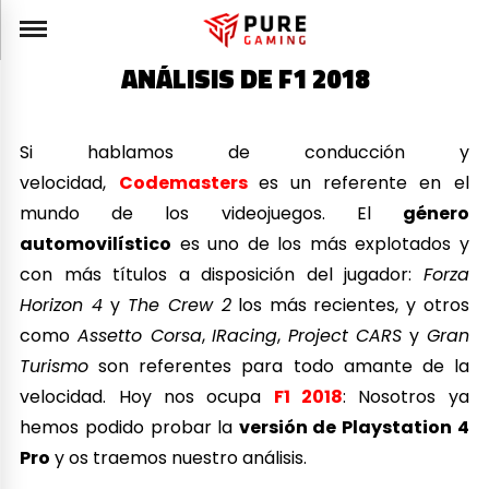
ANÁLISIS DE F1 2018
Si hablamos de conducción y
velocidad,
Codemasters
es un referente en el
mundo de los videojuegos. El
género
automovilístico
es uno de los más explotados y
con más títulos a disposición del jugador:
Forza
Horizon 4
y
The Crew 2
los más recientes, y otros
como
Assetto Corsa
,
IRacing
,
Project CARS
y
Gran
Turismo
son referentes para todo amante de la
velocidad. Hoy nos ocupa
F1 2018
: Nosotros ya
hemos podido probar la
versión de Playstation 4
Pro
y os traemos nuestro análisis.