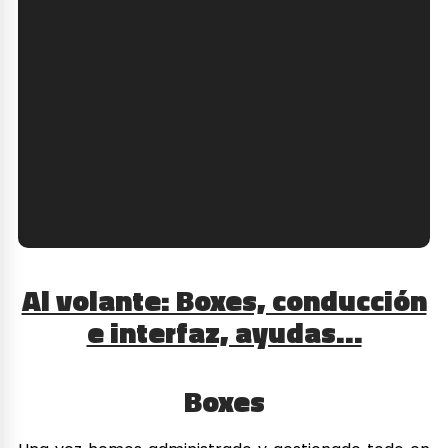
Al volante: Boxes, conducción
e interfaz, ayudas…
Boxes