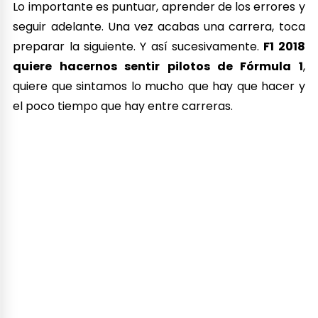
Apartado gráfico, animaciones,
climatología y sonido – El mundo
a 300 km/h
F1 2018 luce realmente bien
. El apartado gráfico ha
mejorado con respecto a anteriores años.
Ciertamente no es un cambio radical, pero sí
percibimos mejoras realmente significativas: Los