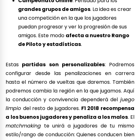
Campeonato Online
: Pensado para los
grandes grupos de amigos
. La idea es crear
una competición en la que los jugadores
puedan progresar y ver la progresión de sus
amigos. Este modo
afecta a nuestro Rango
de Piloto y estadísticas
.
Estas
partidas son personalizables
: Podremos
configurar desde las penalizaciones en carrera
hasta el número de vueltas que daremos. También
podremos cambia la región en la que jugamos. Aquí
la conducción y convivencia dependerá del
juego
limpio
del resto de jugadores.
F1 2018 recompensa
a los buenos jugadores y penaliza a los malos
. El
matchmaking
te unirá a jugadores de tu mismo
estilo/rango de conducción: Quienes conducen bien