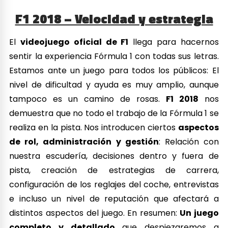
F1 2018 – Velocidad y estrategia
El
videojuego oficial de F1
llega para hacernos
sentir la experiencia Fórmula 1 con todas sus letras.
Estamos ante un juego para todos los públicos: El
nivel de dificultad y ayuda es muy amplio, aunque
tampoco es un camino de rosas.
F1 2018
nos
demuestra que no todo el trabajo de la Fórmula 1 se
realiza en la pista. Nos introducen ciertos
aspectos
de rol, administración y gestión
: Relación con
nuestra escudería, decisiones dentro y fuera de
pista, creación de estrategias de carrera,
configuración de los reglajes del coche, entrevistas
e incluso un nivel de reputación que afectará a
distintos aspectos del juego. En resumen:
Un juego
completo y detallado
que despiezaremos a