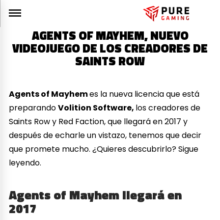
AGENTS OF MAYHEM, NUEVO
VIDEOJUEGO DE LOS CREADORES DE
SAINTS ROW
Agents of Mayhem
es la nueva licencia que está
preparando
Volition Software,
los creadores de
Saints Row y Red Faction, que llegará en 2017 y
después de echarle un vistazo, tenemos que decir
que promete mucho. ¿Quieres descubrirlo? Sigue
leyendo.
Agents of Mayhem llegará en
2017