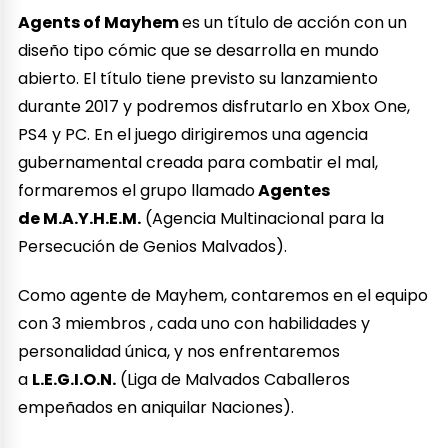
Agents of Mayhem
es un título de acción con un
diseño tipo cómic que se desarrolla en mundo
abierto. El título tiene previsto su lanzamiento
durante 2017 y podremos disfrutarlo en Xbox One,
PS4 y PC. En el juego dirigiremos una agencia
gubernamental creada para combatir el mal,
formaremos el grupo llamado
Agentes
de M.A.Y.H.E.M.
(Agencia Multinacional para la
Persecución de Genios Malvados).
Como agente de Mayhem, contaremos en el equipo
con 3 miembros , cada uno con habilidades y
personalidad única, y nos enfrentaremos
a
L.E.G.I.O.N.
(Liga de Malvados Caballeros
empeñados en aniquilar Naciones).