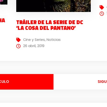
HA
TRÁILER DE LA SERIE DE DC
‘LA COSA DEL PANTANO’
Cine y Series
,
Noticias
26 abril, 2019
CULO
SIGU