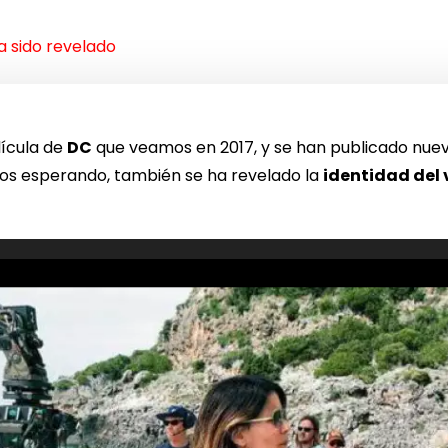
 sido revelado
ícula de
DC
que veamos en 2017, y se han publicado nue
s esperando, también se ha revelado la
identidad del 