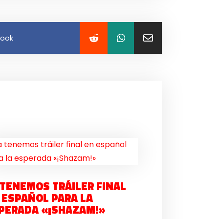
book
 TENEMOS TRÁILER FINAL
 ESPAÑOL PARA LA
PERADA «¡SHAZAM!»