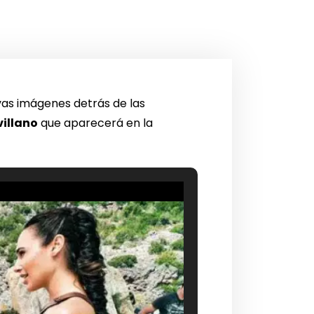
vas imágenes detrás de las
villano
que aparecerá en la