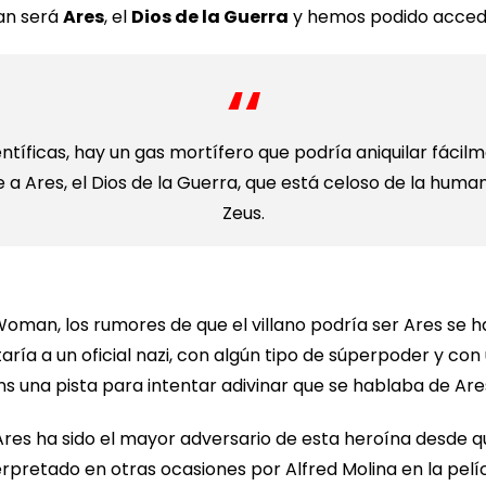
man será
Ares
, el
Dios de la Guerra
y hemos podido acced
ntíficas, hay un gas mortífero que podría aniquilar fáci
e a Ares, el Dios de la Guerra, que está celoso de la huma
Zeus.
man, los rumores de que el villano podría ser Ares se han 
aría a un oficial nazi, con algún tipo de súperpoder y co
ns una pista para intentar adivinar que se hablaba de Are
s ha sido el mayor adversario de esta heroína desde qu
nterpretado en otras ocasiones por Alfred Molina en la pe