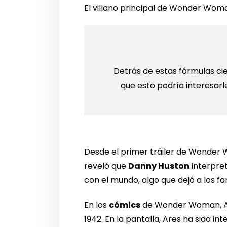
El villano principal de Wonder Wo
Detrás de estas fórmulas cie
que esto podría interesarl
Desde el primer tráiler de Wonder Wo
reveló que
Danny Huston
interpret
con el mundo, algo que dejó a los fa
En los
cómics
de Wonder Woman, Are
1942. En la pantalla, Ares ha sido i