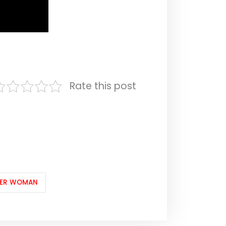
Rate this post
ER WOMAN