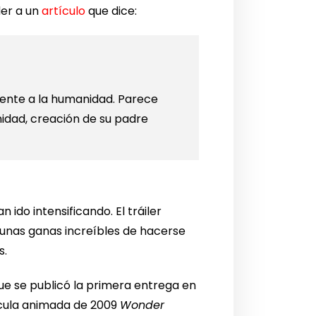
er a un
artículo
que dice:
lmente a la humanidad. Parece
nidad, creación de su padre
ido intensificando. El tráiler
n unas ganas increíbles de hacerse
s.
e se publicó la primera entrega en
lícula animada de 2009
Wonder