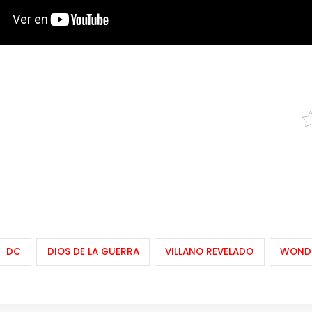
DC
DIOS DE LA GUERRA
VILLANO REVELADO
WOND