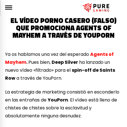
EL VÍDEO PORNO CASERO (FALSO)
QUE PROMOCIONA AGENTS OF
MAYHEM A TRAVÉS DE YOUPORN
Ya os hablamos una vez del esperado
Agents of
Mayhem
.
Pues bien,
Deep Silver
ha lanzado un
nuevo vídeo «filtrado» para el
spin-off de Saints
Row
a través de YouPorn.
La estrategia de marketing consistió en esconderlo
en las entrañas de
YouPorn
. El vídeo está lleno de
chistes de chistes sobre la esclavitud y
absolutamente ninguna desnudez.