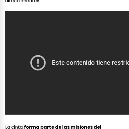
directamente»
La cinta
forma parte de las misiones del