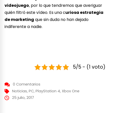
videojuego
, por lo que tendremos que averiguar
quién filtró este vídeo. Es una c
uriosa estrategia
de marketing
que sin duda no han dejado
indiferente a nadie.
5/5 - (1 voto)
0 Comentarios
Noticias
,
PC
,
PlayStation 4
,
Xbox One
25 julio, 2017