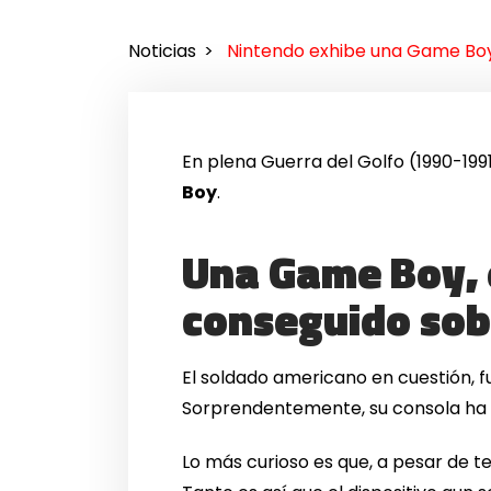
Noticias
Nintendo exhibe una Game Boy
En plena Guerra del Golfo (1990-19
Boy
.
Una Game Boy, e
conseguido sob
El soldado americano en cuestión, 
Sorprendentemente, su consola ha
Lo más curioso es que, a pesar de t