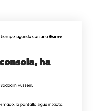
u tiempo jugando con una
Game
consola, ha
e Saddam Hussein.
rmado, la pantalla sigue intacta.