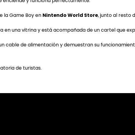
 se enciende y funciona perfectamente.
ne la Game Boy en
Nintendo World Store
, junto al resto
a en una vitrina y está acompañada de un cartel que expl
n cable de alimentación y demuestran su funcionamiento
toria de turistas.