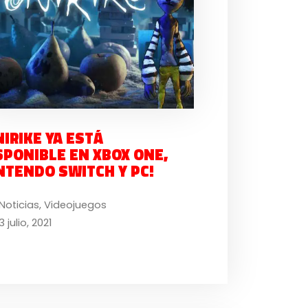
NIRIKE YA ESTÁ
SPONIBLE EN XBOX ONE,
NTENDO SWITCH Y PC!
Noticias
,
Videojuegos
3 julio, 2021