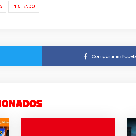
A
NINTENDO
Compartir en Face
IONADOS