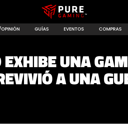
/OPINIÓN
GUÍAS
EVENTOS
COMPRAS
 EXHIBE UNA GAM
REVIVIÓ A UNA GU