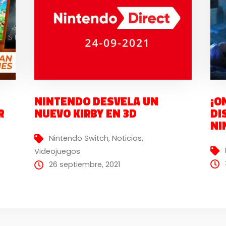
NINTENDO DESVELA UN
¡O
R
NUEVO KIRBY EN 3D
DI
NI
Nintendo Switch
,
Noticias
,
Videojuegos
26 septiembre, 2021